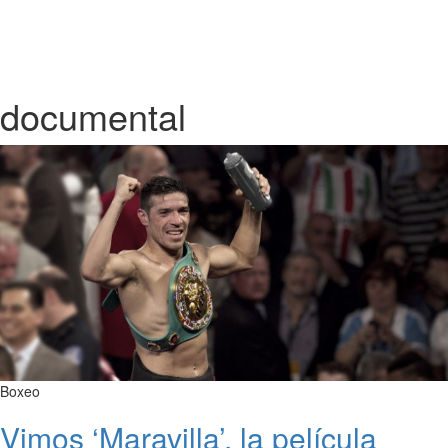
documental
Boxeo
Vimos ‘Maravilla’, la película