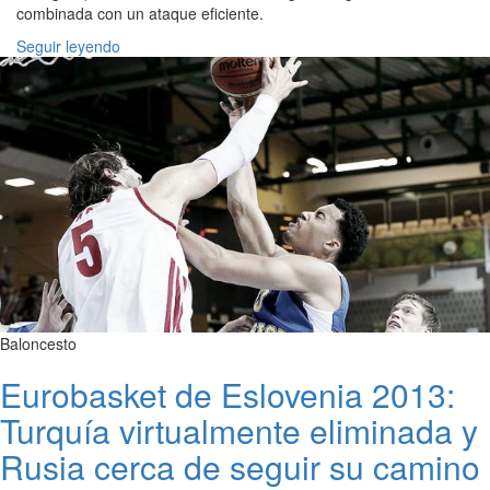
combinada con un ataque eficiente.
Seguir leyendo
Baloncesto
Eurobasket de Eslovenia 2013:
Turquía virtualmente eliminada y
Rusia cerca de seguir su camino