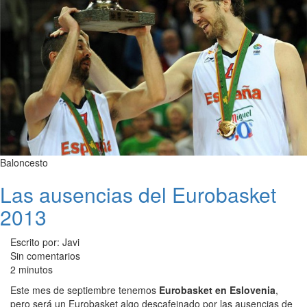
Baloncesto
Las ausencias del Eurobasket
2013
Escrito por: Javi
Sin comentarios
2 minutos
Este mes de septiembre tenemos
Eurobasket en Eslovenia
,
pero será un Eurobasket algo descafeinado por las ausencias de