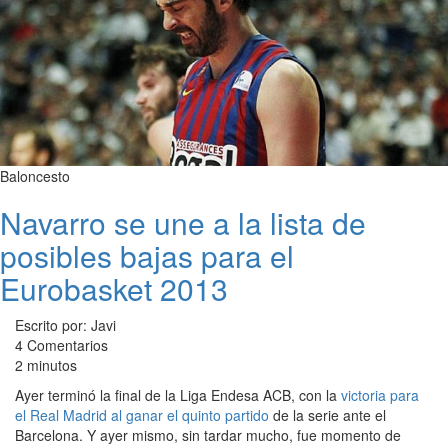
Baloncesto
Navarro se une a la lista de
posibles bajas para el
Eurobasket 2013
Escrito por: Javi
4 Comentarios
2 minutos
Ayer terminó la final de la Liga Endesa ACB, con la
victoria para
el Real Madrid al ganar el quinto partido
de la serie ante el
Barcelona. Y ayer mismo, sin tardar mucho, fue momento de