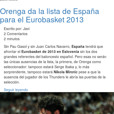
Orenga da la lista de España
para el Eurobasket 2013
Escrito por: Javi
2 Comentarios
2 minutos
Sin Pau Gasol y sin Juan Carlos Navarro,
España
tendrá que
afrontar el
Eurobasket de 2013 en Eslovenia
sin los dos
grandes referentes del baloncesto español. Pero esas no serán
las únicas ausencias de la lista, la primera, de Orenga como
seleccionador: tampoco estará Serge Ibaka y, lo más
sorprendente, tampoco estará
Nikola Mirotic
pese a que la
ausencia del jugador de los Thunders le abría las puertas de la
selección.
Seguir leyendo