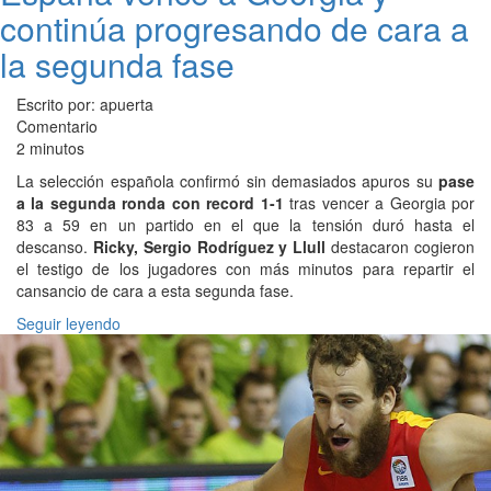
continúa progresando de cara a
la segunda fase
Escrito por: apuerta
Comentario
2 minutos
La selección española confirmó sin demasiados apuros su
pase
a la segunda ronda con record 1-1
tras vencer a Georgia por
83 a 59 en un partido en el que la tensión duró hasta el
descanso.
Ricky, Sergio Rodríguez y Llull
destacaron cogieron
el testigo de los jugadores con más minutos para repartir el
cansancio de cara a esta segunda fase.
Seguir leyendo