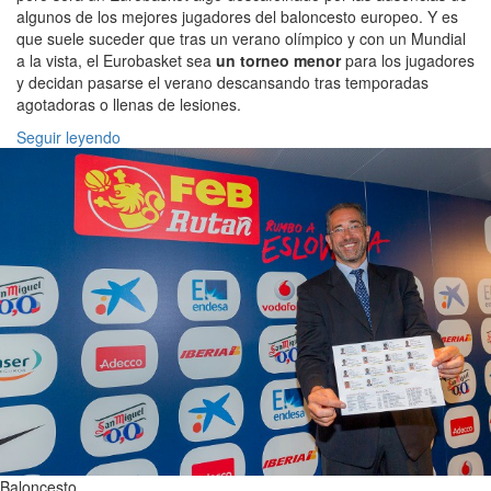
algunos de los mejores jugadores del baloncesto europeo. Y es
que suele suceder que tras un verano olímpico y con un Mundial
a la vista, el Eurobasket sea
un torneo menor
para los jugadores
y decidan pasarse el verano descansando tras temporadas
agotadoras o llenas de lesiones.
Seguir leyendo
Baloncesto