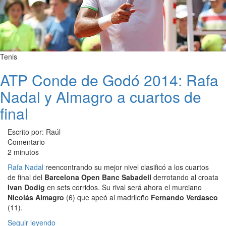
Tenis
ATP Conde de Godó 2014: Rafa
Nadal y Almagro a cuartos de
final
Escrito por: Raúl
Comentario
2 minutos
Rafa Nadal
reencontrando su mejor nivel clasificó a los cuartos
de final del
Barcelona Open Banc Sabadell
derrotando al croata
Ivan Dodig
en sets corridos. Su rival será ahora el murciano
Nicolás Almagro
(6) que apeó al madrileño
Fernando Verdasco
(11).
Seguir leyendo