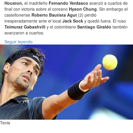
Houston,
el madrileño
Fernando Verdasco
avanzó a cuartos de
final con victoria sobre el coreano
Hyeon Chung
. Sin embargo el
castellonense
Roberto Bautista Agut
(2) perdió
inesperadamente ante el local
Jack Sock
y quedó fuera. El ruso
Teimuraz Gabashvili
y el colombiano
Santiago Giraldo
también
avanzaron a cuartos.
Seguir leyendo
Tenis