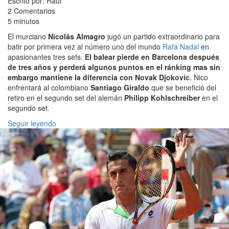
Escrito por: Raúl
2 Comentarios
5 minutos
El murciano
Nicolás Almagro
jugó un partido extraordinario para
batir por primera vez al número uno del mundo
Rafa Nadal
en
apasionantes tres sets.
El balear pierde en Barcelona después
de tres años y perderá algunos puntos en el ránking mas sin
embargo mantiene la diferencia con Novak Djokovic
. Nico
enfrentará al colombiano
Santiago Giraldo
que se benefició del
retiro en el segundo set del alemán
Philipp Kohlschreiber
en el
segundo set.
Seguir leyendo