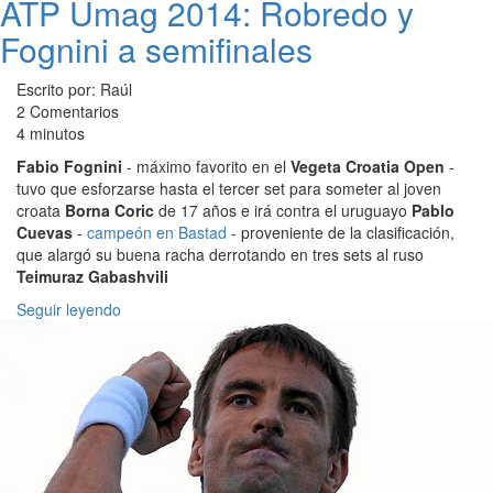
ATP Umag 2014: Robredo y
Fognini a semifinales
Escrito por: Raúl
2 Comentarios
4 minutos
Fabio Fognini
- máximo favorito en el
Vegeta Croatia Open
-
tuvo que esforzarse hasta el tercer set para someter al joven
croata
Borna Coric
de 17 años e irá contra el uruguayo
Pablo
Cuevas
-
campeón en Bastad
- proveniente de la clasificación,
que alargó su buena racha derrotando en tres sets al ruso
Teimuraz Gabashvili
Seguir leyendo