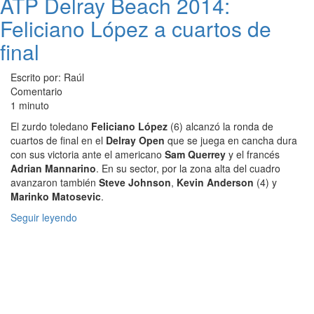
ATP Delray Beach 2014:
Feliciano López a cuartos de
final
Escrito por: Raúl
Comentario
1 minuto
El zurdo toledano
Feliciano López
(6) alcanzó la ronda de
cuartos de final en el
Delray Open
que se juega en cancha dura
con sus victoria ante el americano
Sam Querrey
y el francés
Adrian Mannarino
. En su sector, por la zona alta del cuadro
avanzaron también
Steve Johnson
,
Kevin Anderson
(4) y
Marinko Matosevic
.
Seguir leyendo