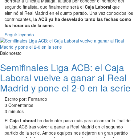
derrotar a Unicaja Málaga, faltaba por conocer el nombre del
segundo finalista, que finalmente será el
Caja Laboral
que
eliminó al Real Madrid en el quinto partido. Una vez conocidos los
contrincantes,
la ACB ya ha desvelado tanto las fechas como
los horarios de la serie.
Seguir leyendo
Baloncesto
Semifinales Liga ACB: el Caja
Laboral vuelve a ganar al Real
Madrid y pone el 2-0 en la serie
Escrito por: Fernando
3 Comentarios
3 minutos
El
Caja Laboral
ha dado otro paso más para alcanzar la final de
la Liga ACB tras volver a ganar a Real Madrid en el segundo
partido de la serie. Ambos equipos nos dejaron un gran partido