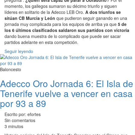
pregunta :
¿quién será capaz de parar a Obradorio?
Por el
momento, los gallegos sumaron su décimo triunfo y siguen
líderes en solitario de la Adecco LEB Oro.
A dos triunfos se
sitúan CB Murcia y León
que pudieron seguir ganando en una
jornada muy complicada para los equipos de arriba ya que
5 de
los 6 últimos clasificados saldaron sus partidos con victoria
dando buena muestra de lo complicado que puede ser sacar
partidos adelante en esta competición.
Seguir leyendo
Baloncesto
Adecco Oro Jornada 6: El Isla de
Tenerife vuelve a vencer en casa
por 93 a 89
Escrito por: efortes
Sin comentarios
3 minutos