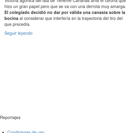
Victoria agónica del Isla de Tenerife Canarias ante el Girona que
hizo un gran papel pero que se va con una derrota muy amarga.
El colegiado decidió no dar por válida una canasta sobre la
bocina
al considerar que interfería en la trayectoria del tiro del
que precedía.
Seguir leyendo
Reportajes
Condiciones de uso