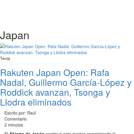
Japan
Tenis
Rakuten Japan Open: Rafa
Nadal, Guillermo García-López y
Roddick avanzan, Tsonga y
Llodra eliminados
Escrito por: Raúl
Comentario
2 minutos
El
Abierto de Japón
continuó este martes completando la