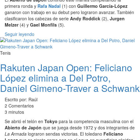
primera ronda y
Rafa Nadal
(1) con
Guillermo García-López
ganaron con trabajo en su debut pero lograron avanzar. También
clasificaron los cabezas de serie
Andy Roddick
(2),
Jurgen
Melzer
(4) y
Gael Monfils
(5).
Seguir leyendo
Tenis
Rakuten Japan Open: Feliciano
López elimina a Del Potro,
Daniel Gimeno-Traver a Schwank
Escrito por: Raúl
2 Comentarios
3 minutos
Se abrió el telón en
Tokyo
para la competencia masculina con el
Abierto de Japón
que se juega desde 1972 y dos integrantes de
La Armada
lograron sendas victorias. El toledano
Feliciano