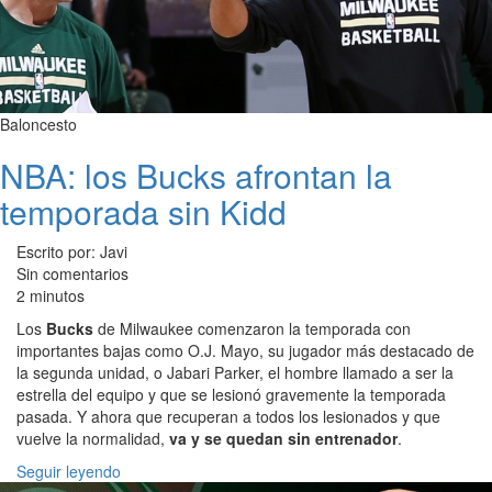
Baloncesto
NBA: los Bucks afrontan la
temporada sin Kidd
Escrito por: Javi
Sin comentarios
2 minutos
Los
Bucks
de Milwaukee comenzaron la temporada con
importantes bajas como O.J. Mayo, su jugador más destacado de
la segunda unidad, o Jabari Parker, el hombre llamado a ser la
estrella del equipo y que se lesionó gravemente la temporada
pasada. Y ahora que recuperan a todos los lesionados y que
vuelve la normalidad,
va y se quedan sin entrenador
.
Seguir leyendo