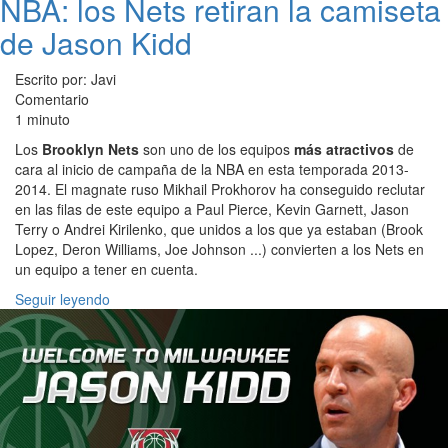
NBA: los Nets retiran la camiseta
de Jason Kidd
Escrito por: Javi
Comentario
1 minuto
Los
Brooklyn Nets
son uno de los equipos
más atractivos
de
cara al inicio de campaña de la NBA en esta temporada 2013-
2014. El magnate ruso Mikhail Prokhorov ha conseguido reclutar
en las filas de este equipo a Paul Pierce, Kevin Garnett, Jason
Terry o Andrei Kirilenko, que unidos a los que ya estaban (Brook
Lopez, Deron Williams, Joe Johnson ...) convierten a los Nets en
un equipo a tener en cuenta.
Seguir leyendo