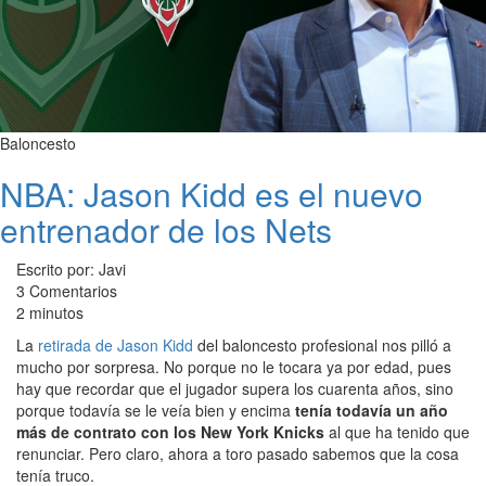
Baloncesto
NBA: Jason Kidd es el nuevo
entrenador de los Nets
Escrito por: Javi
3 Comentarios
2 minutos
La
retirada de Jason Kidd
del baloncesto profesional nos pilló a
mucho por sorpresa. No porque no le tocara ya por edad, pues
hay que recordar que el jugador supera los cuarenta años, sino
porque todavía se le veía bien y encima
tenía todavía un año
más de contrato con los New York Knicks
al que ha tenido que
renunciar. Pero claro, ahora a toro pasado sabemos que la cosa
tenía truco.