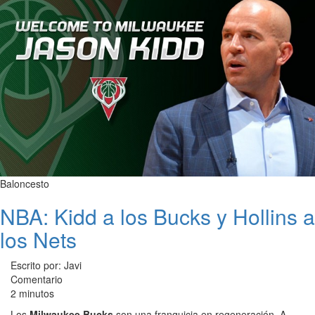
Baloncesto
NBA: Kidd a los Bucks y Hollins a
los Nets
Escrito por: Javi
Comentario
2 minutos
Los
Milwaukee Bucks
son una franquicia en regeneración. A