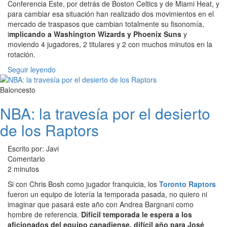
Conferencia Este, por detrás de Boston Celtics y de Miami Heat, y
para cambiar esa situación han realizado dos movimientos en el
mercado de traspasos que cambian totalmente su fisonomía,
i
mplicando a Washington Wizards y Phoenix Suns
y
moviendo 4 jugadores, 2 titulares y 2 con muchos minutos en la
rotación.
Seguir leyendo
Baloncesto
NBA: la travesía por el desierto
de los Raptors
Escrito por: Javi
Comentario
2 minutos
Si con Chris Bosh como jugador franquicia, los
Toronto Raptors
fueron un equipo de lotería la temporada pasada, no quiero ni
imaginar que pasará este año con Andrea Bargnani como
hombre de referencia.
Difícil temporada le espera a los
aficionados del equipo canadiense, difícil año para José