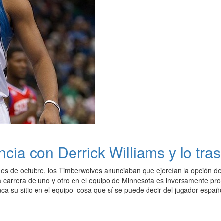
ncia con Derrick Williams y lo t
es de octubre, los Timberwolves anunciaban que ejercían la opción d
a carrera de uno y otro en el equipo de Minnesota es inversamente pro
a su sitio en el equipo, cosa que sí se puede decir del jugador españo