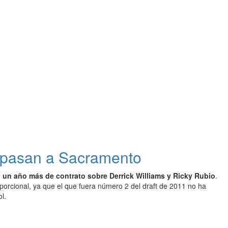
raspasan a Sacramento
e
un año más de contrato sobre Derrick Williams y Ricky Rubio
.
porcional, ya que el que fuera número 2 del draft de 2011 no ha
l.