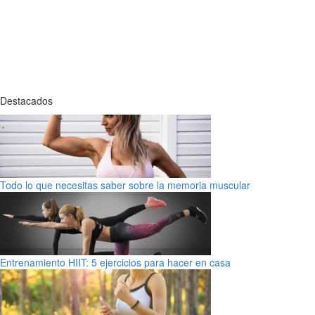
Destacados
Todo lo que necesitas saber sobre la memoria muscular
Entrenamiento HIIT: 5 ejercicios para hacer en casa