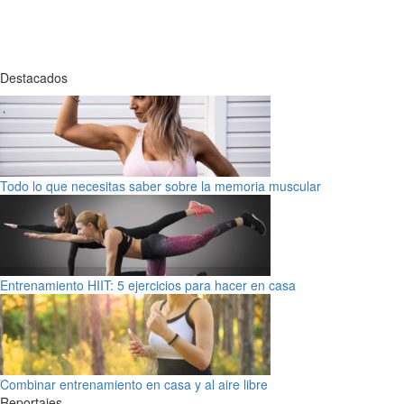
Destacados
Todo lo que necesitas saber sobre la memoria muscular
Entrenamiento HIIT: 5 ejercicios para hacer en casa
Combinar entrenamiento en casa y al aire libre
Reportajes