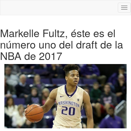
Des
nav
Markelle Fultz, éste es el
número uno del draft de la
NBA de 2017