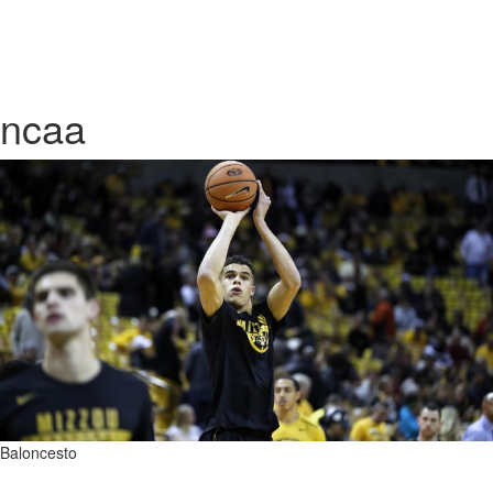
ncaa
Baloncesto