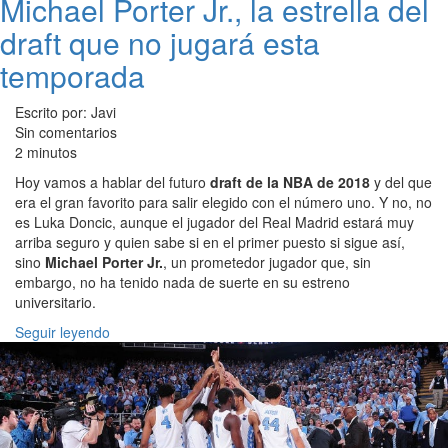
Michael Porter Jr., la estrella del
draft que no jugará esta
temporada
Escrito por: Javi
Sin comentarios
2 minutos
Hoy vamos a hablar del futuro
draft de la NBA de 2018
y del que
era el gran favorito para salir elegido con el número uno. Y no, no
es Luka Doncic, aunque el jugador del Real Madrid estará muy
arriba seguro y quien sabe si en el primer puesto si sigue así,
sino
Michael Porter Jr.
, un prometedor jugador que, sin
embargo, no ha tenido nada de suerte en su estreno
universitario.
Seguir leyendo