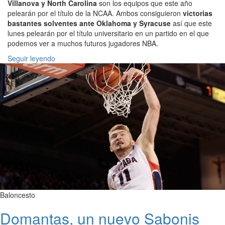
Villanova y North Carolina
son los equipos que este año
pelearán por el título de la NCAA. Ambos consiguieron
victorias
bastantes solventes ante Oklahoma y Syracuse
así que este
lunes pelearán por el título universitario en un partido en el que
podemos ver a muchos futuros jugadores NBA.
Seguir leyendo
Baloncesto
Domantas, un nuevo Sabonis