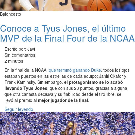
Baloncesto
Conoce a Tyus Jones, el último
MVP de la Final Four de la NCAA
Escrito por: Javi
Sin comentarios
2 minutos
En la final de la NCAA,
que terminó ganando Duke
, todos los ojos
estaban puestos en las estrellas de cada equipo: Jahlil Okafor y
Frank Kaminsky. Sin embargo,
el protagonismo se lo acabó
llevando Tyus Jones
, que con sus 23 puntos, gracias a alguna
que otra canasta decisiva y su fiabilidad desde el tiro libre, se
llevó al premio al
mejor jugador de la final
.
Seguir leyendo