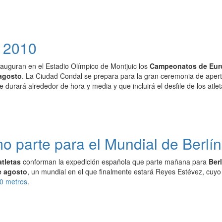
a 2010
nauguran en el Estadio Olímpico de Montjuic los
Campeonatos de Europ
agosto
. La Ciudad Condal se prepara para la gran ceremonia de aper
 durará alrededor de hora y media y que incluirá el desfile de los atle
o parte para el Mundial de Berlín
atletas
conforman la expedición española que parte mañana para
Berl
de agosto
, un mundial en el que finalmente estará Reyes Estévez, cuy
0 metros
.