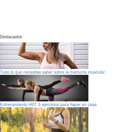
Destacados
Todo lo que necesitas saber sobre la memoria muscular
Entrenamiento HIIT: 5 ejercicios para hacer en casa