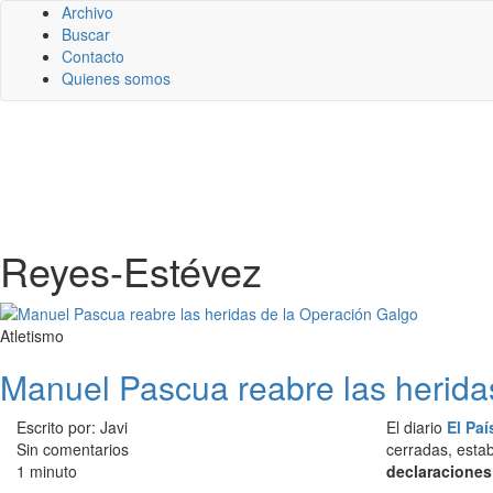
Archivo
Buscar
Contacto
Quienes somos
Reyes-Estévez
Atletismo
Manuel Pascua reabre las herida
Escrito por: Javi
El diario
El Paí
Sin comentarios
cerradas, esta
1 minuto
declaracione