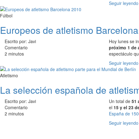
Seguir leyendo
Fútbol
Europeos de atletismo Barcelon
Escrito por: Javi
Hoy lunes se i
Comentario
próximo 1 de 
2 minutos
espectáculo que
Seguir leyendo
Atletismo
La selección española de atletism
Escrito por: Javi
Un total de
51 
Comentario
el
15 y el 23 
2 minutos
España de 150
Seguir leyendo