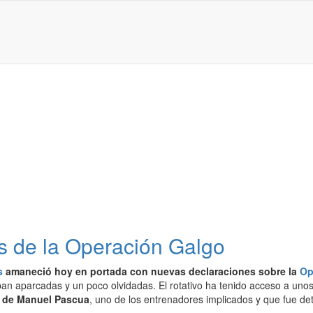
s de la Operación Galgo
s
amaneció hoy en portada con nuevas declaraciones sobre la
Op
ban aparcadas y un poco olvidadas. El rotativo ha tenido acceso a unos
s de Manuel Pascua
, uno de los entrenadores implicados y que fue det