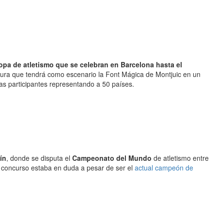
a de atletismo que se celebran en Barcelona hasta el
tura que tendrá como escenario la Font Mágica de Montjuic en un
tas participantes representando a 50 países.
ín
, donde se disputa el
Campeonato del Mundo
de atletismo entre
o concurso estaba en duda a pesar de ser el
actual campeón de