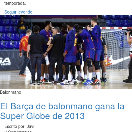
temporada.
Seguir leyendo
Balonmano
El Barça de balonmano gana la
Super Globe de 2013
Escrito por: Javi