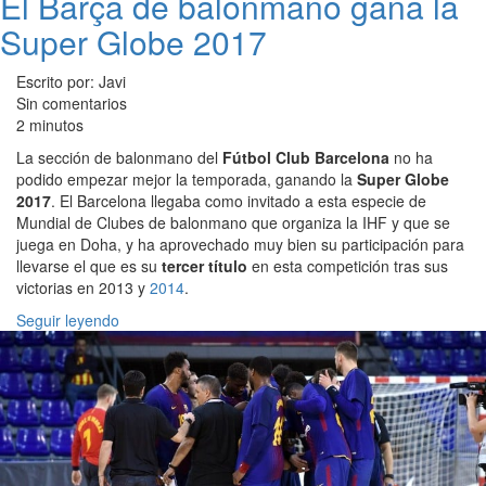
El Barça de balonmano gana la
Super Globe 2017
Escrito por: Javi
Sin comentarios
2 minutos
La sección de balonmano del
Fútbol Club Barcelona
no ha
podido empezar mejor la temporada, ganando la
Super Globe
2017
. El Barcelona llegaba como invitado a esta especie de
Mundial de Clubes de balonmano que organiza la IHF y que se
juega en Doha, y ha aprovechado muy bien su participación para
llevarse el que es su
tercer título
en esta competición tras sus
victorias en 2013 y
2014
.
Seguir leyendo