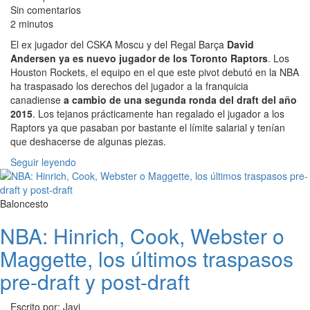
Sin comentarios
2 minutos
El ex jugador del CSKA Moscu y del Regal Barça
David
Andersen ya es nuevo jugador de los Toronto Raptors
. Los
Houston Rockets, el equipo en el que este pivot debutó en la NBA
ha traspasado los derechos del jugador a la franquicia
canadiense
a cambio de una segunda ronda del draft del año
2015
. Los tejanos prácticamente han regalado el jugador a los
Raptors ya que pasaban por bastante el límite salarial y tenían
que deshacerse de algunas piezas.
Seguir leyendo
Baloncesto
NBA: Hinrich, Cook, Webster o
Maggette, los últimos traspasos
pre-draft y post-draft
Escrito por: Javi