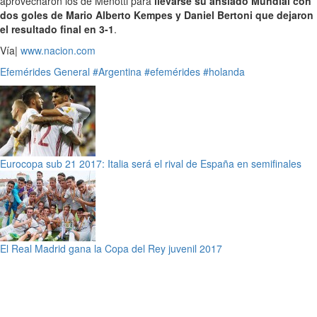
aprovecharon los de Menotti para
llevarse su ansiado Mundial con
dos goles de Mario Alberto Kempes y Daniel Bertoni que dejaron
el resultado final en 3-1
.
Vía|
www.nacion.com
Efemérides
General
#Argentina
#efemérides
#holanda
Eurocopa sub 21 2017: Italia será el rival de España en semifinales
El Real Madrid gana la Copa del Rey juvenil 2017