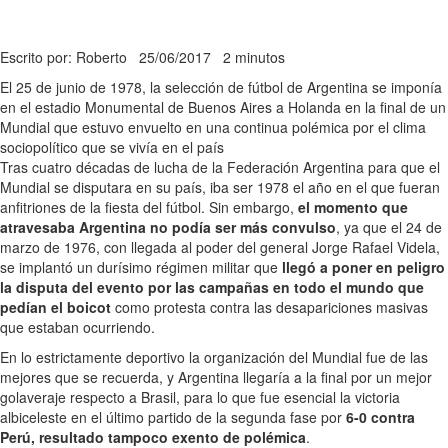
Escrito por: Roberto
25/06/2017
2 minutos
El 25 de junio de 1978, la selección de fútbol de Argentina se imponía
en el estadio Monumental de Buenos Aires a Holanda en la final de un
Mundial que estuvo envuelto en una continua polémica por el clima
sociopolítico que se vivía en el país
Tras cuatro décadas de lucha de la Federación Argentina para que el
Mundial se disputara en su país, iba ser 1978 el año en el que fueran
anfitriones de la fiesta del fútbol. Sin embargo,
el momento que
atravesaba Argentina no podía ser más convulso
, ya que el 24 de
marzo de 1976, con llegada al poder del general Jorge Rafael Videla,
se implantó un durísimo régimen militar que
llegó a poner en peligro
la disputa del evento por las campañas en todo el mundo que
pedían el boicot
como protesta contra las desapariciones masivas
que estaban ocurriendo.
En lo estrictamente deportivo la organización del Mundial fue de las
mejores que se recuerda, y Argentina llegaría a la final por un mejor
golaveraje respecto a Brasil, para lo que fue esencial la victoria
albiceleste en el último partido de la segunda fase por
6-0 contra
Perú, resultado tampoco exento de polémica
.