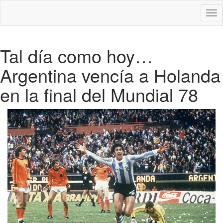
Des
nav
Tal día como hoy…
Argentina vencía a Holanda
en la final del Mundial 78