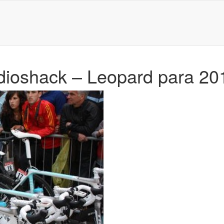
adioshack – Leopard para 20