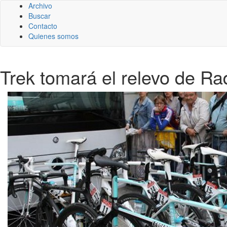
Archivo
Buscar
Contacto
Quienes somos
Trek tomará el relevo de R