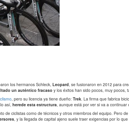
rearon los hermanos Schleck,
Leopard
, se fusionaron en 2012 para cre
ltado un auténtico fracaso
y los éxitos han sido pocos, muy pocos, ta
clismo
, pero su licencia ya tiene dueño:
Trek
. La firma que fabrica bic
lo así,
herede esta estructura
, aunque está por ver si va a continu
tanto de ciclistas como de técnicos y otros miembros del equipo. Pero 
ersores
, y la llegada de capital ajeno suele traer exigencias por lo qu