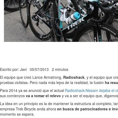
Escrito por: Javi
05/07/2013
2 minutos
El equipo que creó Lance Armstrong,
Radioshack
, y el equipo que c
pruebas ciclistas. Pero nada más lejos de la realidad, la fusión
ha resu
Para 2014 ya se anunció que el actual
Radioshack-Nissam dejaba el ci
sus comienzos
va a tomar el relevo
y va a ser el equipo que, digamos
La idea en un principio es la de mantener la estructura al completo, 
empresa Trek Bicycle anda ahora
en busca de patrocinadores e inv
momento se espera.