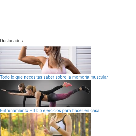
Destacados
Todo lo que necesitas saber sobre la memoria muscular
Entrenamiento HIIT: 5 ejercicios para hacer en casa