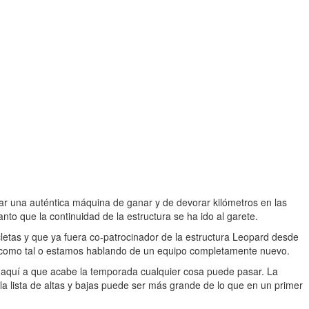
ar una auténtica máquina de ganar y de devorar kilómetros en las
nto que la continuidad de la estructura se ha ido al garete.
icletas y que ya fuera co-patrocinador de la estructura Leopard desde
ar como tal o estamos hablando de un equipo completamente nuevo.
de aquí a que acabe la temporada cualquier cosa puede pasar. La
e la lista de altas y bajas puede ser más grande de lo que en un primer