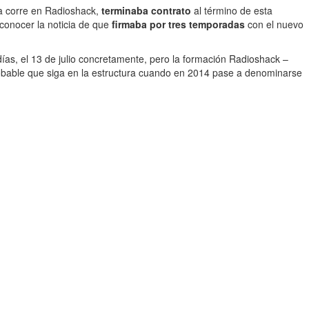
ra corre en Radioshack,
terminaba contrato
al término de esta
 conocer la noticia de que
firmaba por tres temporadas
con el nuevo
ías, el 13 de julio concretamente, pero la formación Radioshack –
robable que siga en la estructura cuando en 2014 pase a denominarse