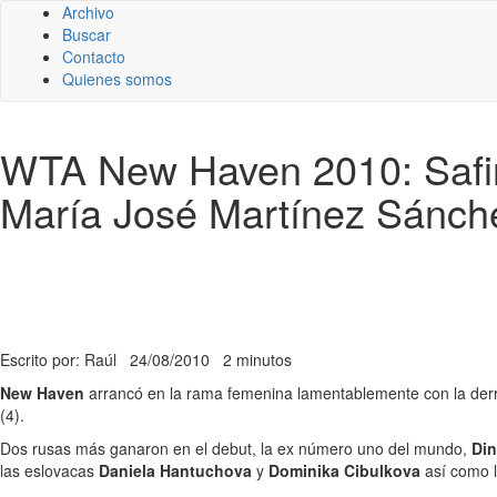
Archivo
Buscar
Contacto
Quienes somos
WTA New Haven 2010: Safin
María José Martínez Sánch
Escrito por: Raúl
24/08/2010
2 minutos
New Haven
arrancó en la rama femenina lamentablemente con la derr
(4).
Dos rusas más ganaron en el debut, la ex número uno del mundo,
Din
las eslovacas
Daniela Hantuchova
y
Dominika Cibulkova
así como 