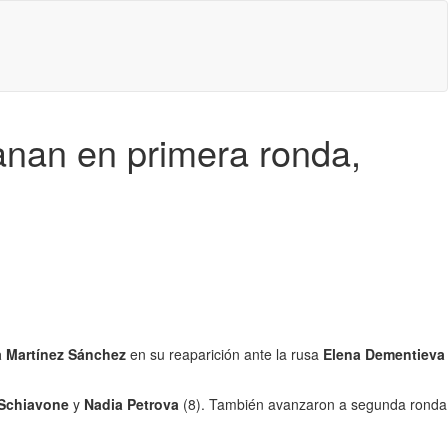
nan en primera ronda,
a Martínez Sánchez
en su reaparición ante la rusa
Elena Dementieva
 Schiavone
y
Nadia Petrova
(8). También avanzaron a segunda ronda