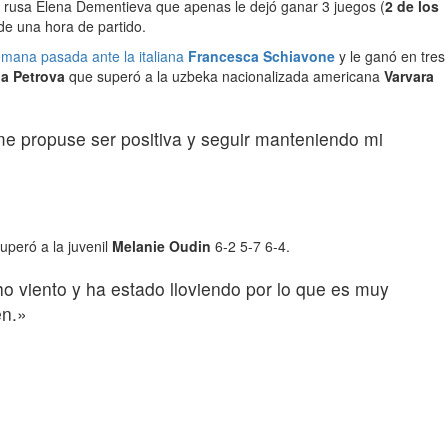
la rusa Elena Dementieva que apenas le dejó ganar 3 juegos (
2 de los
e una hora de partido.
semana pasada ante la italiana
Francesca Schiavone
y le ganó en tres
ia Petrova
que superó a la uzbeka nacionalizada americana
Varvara
me propuse ser positiva y seguir manteniendo mi
uperó a la juvenil
Melanie Oudin
6-2 5-7 6-4.
o viento y ha estado lloviendo por lo que es muy
en.»