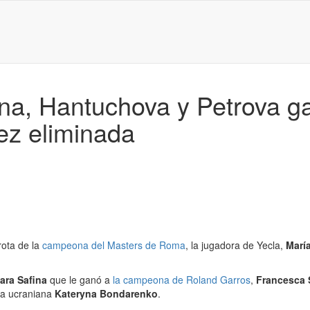
a, Hantuchova y Petrova ga
ez eliminada
ota de la
campeona del Masters de Roma
, la jugadora de Yecla,
Marí
ara Safina
que le ganó a
la campeona de Roland Garros
,
Francesca
la ucraniana
Kateryna Bondarenko
.