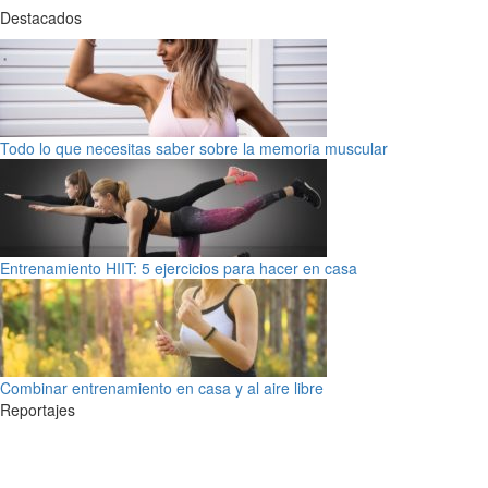
Destacados
Todo lo que necesitas saber sobre la memoria muscular
Entrenamiento HIIT: 5 ejercicios para hacer en casa
Combinar entrenamiento en casa y al aire libre
Reportajes