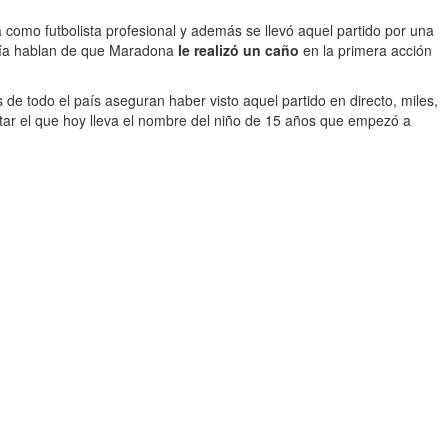
a como futbolista profesional y además se llevó aquel partido por una
 día hablan de que Maradona
le realizó un caño
en la primera acción
de todo el país aseguran haber visto aquel partido en directo, miles,
tar el que hoy lleva el nombre del niño de 15 años que empezó a