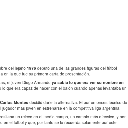
ubre del lejano
1976
debutó una de las grandes figuras del fútbol
na en la que fue su primera carta de presentación.
itas, el joven Diego Armando
ya sabía lo que era ver su nombre en
do lo que era capaz de hacer con el balón cuando apenas levantaba un
Carlos Montes
decidió darle la alternativa. El por entonces técnico de
l jugador más joven en estrenarse en la competitiva liga argentina.
ecesitaba un relevo en el medio campo, un cambio más ofensivo, y por
o en el fútbol y que, por tanto se le recuerda solamente por este