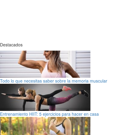
Destacados
Todo lo que necesitas saber sobre la memoria muscular
Entrenamiento HIIT: 5 ejercicios para hacer en casa