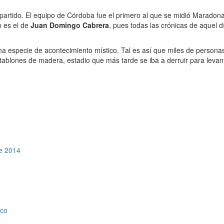
e partido. El equipo de Córdoba fue el primero al que se midió Maradon
o es el de
Juan Domingo Cabrera
, pues todas las crónicas de aquel
na especie de acontecimiento místico. Tal es así que miles de personas 
tablones de madera, estadio que más tarde se iba a derruir para levan
de 2014
ico