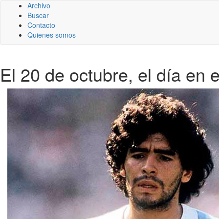
Archivo
Buscar
Contacto
Quienes somos
El 20 de octubre, el día en