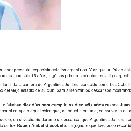
s tener presente, especialmente los argentinos. Y es que un 20 de oct
contaba con sólo 15 años, jugó sus primeros minutos en la liga argenti
nfantil de la cantera de Argentinos Juniors, conocido como Los Ceboll
ped del viejo estadio de su club, para amenizar los descansos mostran
 Le faltaban
diez días para cumplir los dieciséis años
cuando
Juan 
gresar al campo a aquel chico que, en aquel momento, se convertía en e
ecidió, en el vestuario durante el descanso, que Argentinos Juniors n
ituido fue
Rubén Aníbal Giacobetti
, un jugador que tuvo poco recorrid