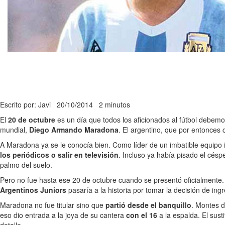
Escrito por: Javi
20/10/2014
2 minutos
El
20 de octubre
es un día que todos los aficionados al fútbol debemo
mundial,
Diego Armando Maradona
. El argentino, que por entonces 
A Maradona ya se le conocía bien. Como líder de un imbatible equipo i
los periódicos o salir en televisión
. Incluso ya había pisado el cés
palmo del suelo.
Pero no fue hasta ese 20 de octubre cuando se presentó oficialmente.
Argentinos Juniors
pasaría a la historia por tomar la decisión de in
Maradona no fue titular sino que
partió desde el banquillo
. Montes d
eso dio entrada a la joya de su cantera
con el 16
a la espalda. El sust