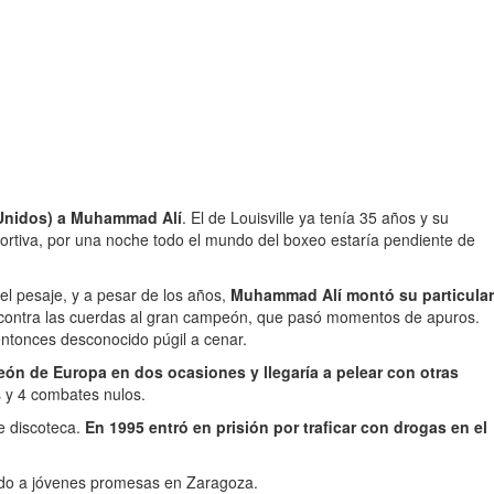
s Unidos) a Muhammad Alí
. El de Louisville ya tenía 35 años y su
portiva, por una noche todo el mundo del boxeo estaría pendiente de
el pesaje, y a pesar de los años,
Muhammad Alí montó su particular
do contra las cuerdas al gran campeón, que pasó momentos de apuros.
entonces desconocido púgil a cenar.
ón de Europa en dos ocasiones y llegaría a pelear con otras
s y 4 combates nulos.
e discoteca.
En 1995 entró en prisión por traficar con drogas en el
ndo a jóvenes promesas en Zaragoza.