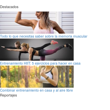
Destacados
Todo lo que necesitas saber sobre la memoria muscular
Entrenamiento HIIT: 5 ejercicios para hacer en casa
Combinar entrenamiento en casa y al aire libre
Reportajes