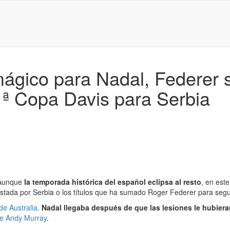
 mágico para Nadal, Federer
ª Copa Davis para Serbia
 Aunque
la temporada histórica del español eclipsa al resto
, en est
istada por Serbia o los títulos que ha sumado Roger Federer para segu
e Australia
.
Nadal llegaba después de que las lesiones le hubier
nte Andy Murray
.