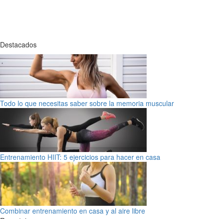
Destacados
Todo lo que necesitas saber sobre la memoria muscular
Entrenamiento HIIT: 5 ejercicios para hacer en casa
Combinar entrenamiento en casa y al aire libre