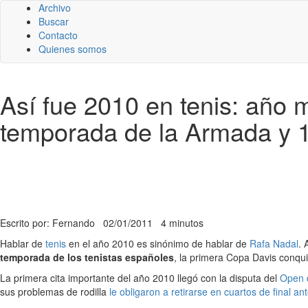
Archivo
Buscar
Contacto
Quienes somos
Así fue 2010 en tenis: año
temporada de la Armada y 1
Escrito por: Fernando
02/01/2011
4 minutos
Hablar de
tenis
en el año 2010 es sinónimo de hablar de
Rafa Nadal
.
temporada de los tenistas españoles
, la primera Copa Davis conqu
La primera cita importante del año 2010 llegó con la disputa del
Open d
sus problemas de rodilla
le obligaron a retirarse en cuartos de final a