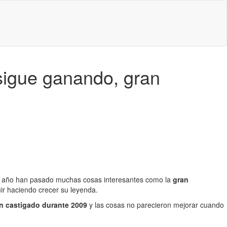
 sigue ganando, gran
e año han pasado muchas cosas interesantes como la
gran
ir haciendo crecer su leyenda.
an castigado durante 2009
y las cosas no parecieron mejorar cuando