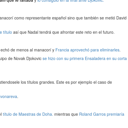
 manacorí como representante español sino que también se metió David
e título
así que Nadal tendrá que afrontar este reto en el futuro.
echó de menos al manacorí y
Francia aprovechó para eliminarles
.
quipo de Novak Djokovic
se hizo con su primera Ensaladera en su corta
tiendosele los títulos grandes. Este es por ejemplo el caso de
Zvonareva
.
el
título de Maestras de Doha.
mientras que
Roland Garros premiaría