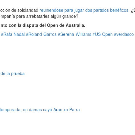
cción de solidaridad
reuniendose para jugar dos partidos benéficos
.
¿
compañía para arrebatarles algún grande?
to con la disputa del Open de Australia.
#Rafa Nadal
#Roland-Garros
#Serena-Williams
#US-Open
#verdasco
de la prueba
la temporada, en damas cayó Arantxa Parra