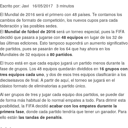
Escrito por: Javi
16/05/2017
3 minutos
El Mundial de 2016 será el primero con 48 países. Te contamos los
cambios de formato de competición, los nuevos cupos para cada
federación y las posibles sedes.
El
Mundial de fútbol de 2016
será un torneo especial, pues la FIFA
decidió que pasara a jugarse con
48 equipos
en lugar de los 32 de
las últimas ediciones. Esto tampoco supondrá un aumento significativo
de partidos, pues se pasarán de los 64 que hay ahora en los
Mundiales de 32 equipos a
80 partidos
.
El truco está en que cada equipo jugará un partido menos durante la
fase de grupos. Los 48 equipos quedarán divididos en
16 grupos con
tres equipos cada uno
, y dos de esos tres equipos clasificarán a los
dieciseisavos de final. A partir de aquí, el torneo se jugará en el
clásico formato de eliminatorias a partido único.
Al ser grupos de tres y jugar cada equipo dos partidos, se puede dar
de forma más habitual de lo normal empates a todo. Para dirimir esta
posibilidad, la FIFA decidió
acabar con los empates durante la
primera fase
, donde cada partido tendría que tener un ganador. Para
ello están
las tandas de penaltis
.