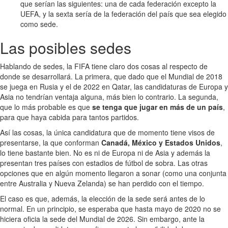
que serían las siguientes: una de cada federación excepto la
UEFA, y la sexta sería de la federación del país que sea elegido
como sede.
Las posibles sedes
Hablando de sedes, la FIFA tiene claro dos cosas al respecto de
donde se desarrollará. La primera, que dado que el Mundial de 2018
se juega en Rusia y el de 2022 en Qatar, las candidaturas de Europa y
Asia no tendrían ventaja alguna, más bien lo contrario. La segunda,
que lo más probable es que
se tenga que jugar en más de un país
,
para que haya cabida para tantos partidos.
Así las cosas, la única candidatura que de momento tiene visos de
presentarse, la que conforman
Canadá, México y Estados Unidos
,
lo tiene bastante bien. No es ni de Europa ni de Asia y además la
presentan tres países con estadios de fútbol de sobra. Las otras
opciones que en algún momento llegaron a sonar (como una conjunta
entre Australia y Nueva Zelanda) se han perdido con el tiempo.
El caso es que, además, la elección de la sede será antes de lo
normal. En un principio, se esperaba que hasta mayo de 2020 no se
hiciera oficia la sede del Mundial de 2026. Sin embargo, ante la