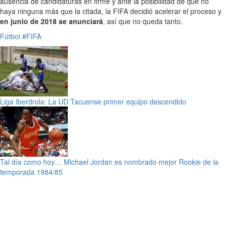
ausencia de candidaturas en firme y ante la posibilidad de que no
haya ninguna más que la citada, la FIFA decidió acelerar el proceso y
en junio de 2018 se anunciará
, así que no queda tanto.
Fútbol
#FIFA
Liga Iberdrola: La UD Tacuense primer equipo descendido
Tal día como hoy… Michael Jordan es nombrado mejor Rookie de la
temporada 1984/85