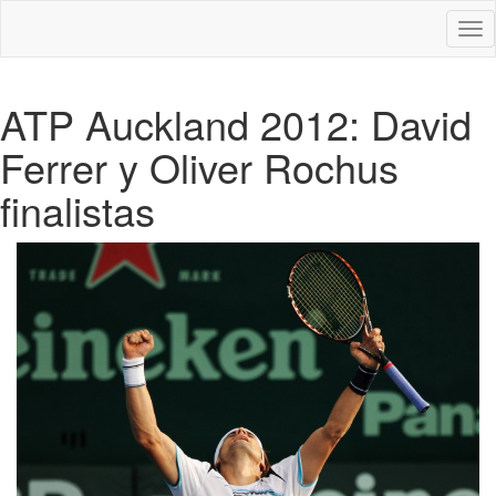
Des
nav
ATP Auckland 2012: David
Ferrer y Oliver Rochus
finalistas