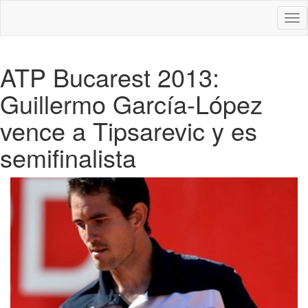
Des
nav
ATP Bucarest 2013:
Guillermo García-López
vence a Tipsarevic y es
semifinalista