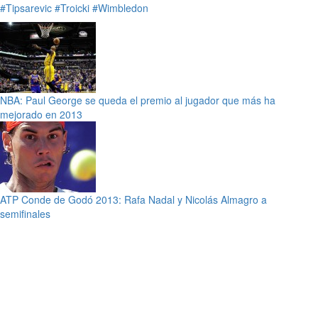
#Tipsarevic
#Troicki
#Wimbledon
NBA: Paul George se queda el premio al jugador que más ha
mejorado en 2013
ATP Conde de Godó 2013: Rafa Nadal y Nicolás Almagro a
semifinales