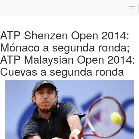
Des
nav
ATP Shenzen Open 2014:
Mónaco a segunda ronda;
ATP Malaysian Open 2014:
Cuevas a segunda ronda