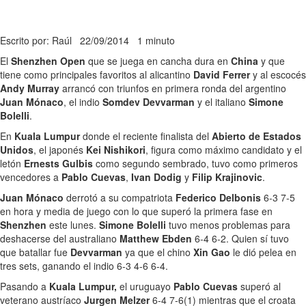
Escrito por: Raúl
22/09/2014
1 minuto
El
Shenzhen Open
que se juega en cancha dura en
China
y que
tiene como principales favoritos al alicantino
David Ferrer
y al escocés
Andy Murray
arrancó con triunfos en primera ronda del argentino
Juan Mónaco
, el indio
Somdev Devvarman
y el italiano
Simone
Bolelli
.
En
Kuala Lumpur
donde el reciente finalista del
Abierto de Estados
Unidos
, el japonés
Kei Nishikori
, figura como máximo candidato y el
letón
Ernests Gulbis
como segundo sembrado, tuvo como primeros
vencedores a
Pablo Cuevas
,
Ivan Dodig
y
Filip Krajinovic
.
Juan Mónaco
derrotó a su compatriota
Federico Delbonis
6-3 7-5
en hora y media de juego con lo que superó la primera fase en
Shenzhen
este lunes.
Simone Bolelli
tuvo menos problemas para
deshacerse del australiano
Matthew Ebden
6-4 6-2. Quien sí tuvo
que batallar fue
Devvarman
ya que el chino
Xin Gao
le dió pelea en
tres sets, ganando el indio 6-3 4-6 6-4.
Pasando a
Kuala Lumpur,
el uruguayo
Pablo Cuevas
superó al
veterano austríaco
Jurgen Melzer
6-4 7-6(1) mientras que el croata