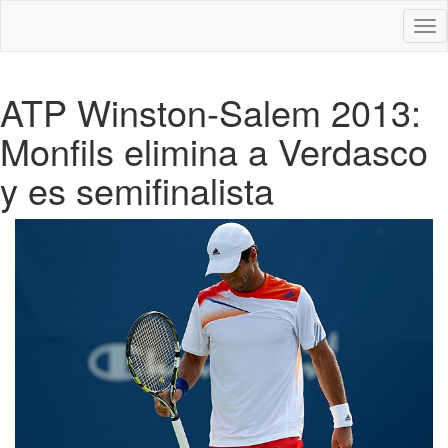
Des
nav
ATP Winston-Salem 2013:
Monfils elimina a Verdasco
y es semifinalista