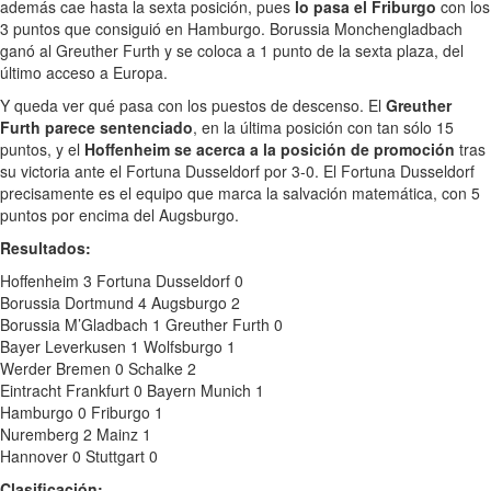
además cae hasta la sexta posición, pues
lo pasa el Friburgo
con los
3 puntos que consiguió en Hamburgo. Borussia Monchengladbach
ganó al Greuther Furth y se coloca a 1 punto de la sexta plaza, del
último acceso a Europa.
Y queda ver qué pasa con los puestos de descenso. El
Greuther
Furth parece sentenciado
, en la última posición con tan sólo 15
puntos, y el
Hoffenheim se acerca a la posición de promoción
tras
su victoria ante el Fortuna Dusseldorf por 3-0. El Fortuna Dusseldorf
precisamente es el equipo que marca la salvación matemática, con 5
puntos por encima del Augsburgo.
Resultados:
Hoffenheim 3 Fortuna Dusseldorf 0
Borussia Dortmund 4 Augsburgo 2
Borussia M’Gladbach 1 Greuther Furth 0
Bayer Leverkusen 1 Wolfsburgo 1
Werder Bremen 0 Schalke 2
Eintracht Frankfurt 0 Bayern Munich 1
Hamburgo 0 Friburgo 1
Nuremberg 2 Mainz 1
Hannover 0 Stuttgart 0
Clasificación: