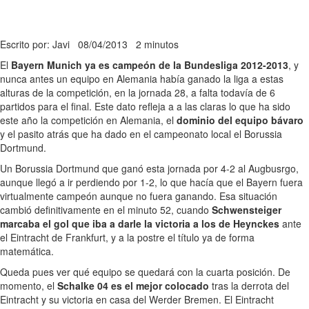
Escrito por: Javi
08/04/2013
2 minutos
El
Bayern Munich ya es campeón de la Bundesliga 2012-2013
, y
nunca antes un equipo en Alemania había ganado la liga a estas
alturas de la competición, en la jornada 28, a falta todavía de 6
partidos para el final. Este dato refleja a a las claras lo que ha sido
este año la competición en Alemania, el
dominio del equipo bávaro
y el pasito atrás que ha dado en el campeonato local el Borussia
Dortmund.
Un Borussia Dortmund que ganó esta jornada por 4-2 al Augbusrgo,
aunque llegó a ir perdiendo por 1-2, lo que hacía que el Bayern fuera
virtualmente campeón aunque no fuera ganando. Esa situación
cambió definitivamente en el minuto 52, cuando
Schwensteiger
marcaba el gol que iba a darle la victoria a los de Heynckes
ante
el Eintracht de Frankfurt, y a la postre el título ya de forma
matemática.
Queda pues ver qué equipo se quedará con la cuarta posición. De
momento, el
Schalke 04 es el mejor colocado
tras la derrota del
Eintracht y su victoria en casa del Werder Bremen. El Eintracht