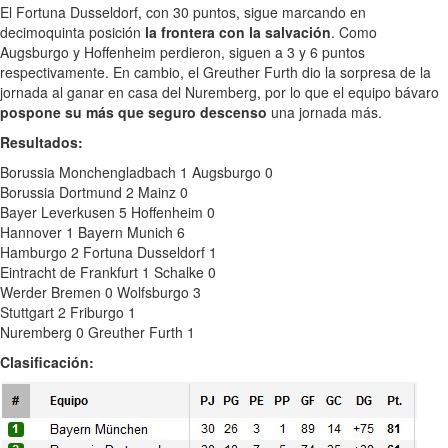
El Fortuna Dusseldorf, con 30 puntos, sigue marcando en
decimoquinta posición
la frontera con la salvación
. Como
Augsburgo y Hoffenheim perdieron, siguen a 3 y 6 puntos
respectivamente. En cambio, el Greuther Furth dio la sorpresa de la
jornada al ganar en casa del Nuremberg, por lo que el equipo bávaro
pospone su más que seguro descenso
una jornada más.
Resultados:
Borussia Monchengladbach 1 Augsburgo 0
Borussia Dortmund 2 Mainz 0
Bayer Leverkusen 5 Hoffenheim 0
Hannover 1 Bayern Munich 6
Hamburgo 2 Fortuna Dusseldorf 1
Eintracht de Frankfurt 1 Schalke 0
Werder Bremen 0 Wolfsburgo 3
Stuttgart 2 Friburgo 1
Nuremberg 0 Greuther Furth 1
Clasificación: