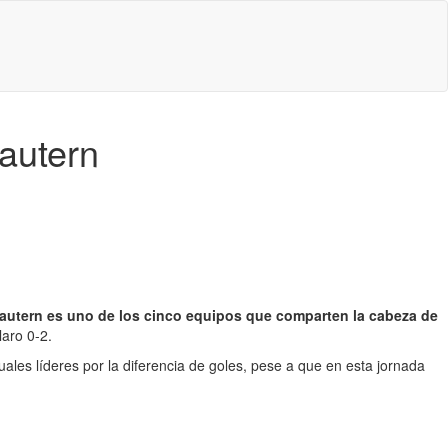
autern
lautern es uno de los cinco equipos que comparten la cabeza de
aro 0-2.
rtuales líderes por la diferencia de goles, pese a que en esta jornada