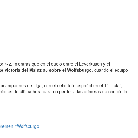
por 4-2, mientras que en el duelo entre el Leverkusen y el
te victoria del Mainz 05 sobre el Wolfsburgo
, cuando el equipo
ubcampeones de Liga, con el delantero español en el 11 titular,
aciones de última hora para no perder a las primeras de cambio la
Bremen
#Wolfsburgo