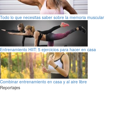
Todo lo que necesitas saber sobre la memoria muscular
Entrenamiento HIIT: 5 ejercicios para hacer en casa
Combinar entrenamiento en casa y al aire libre
Reportajes