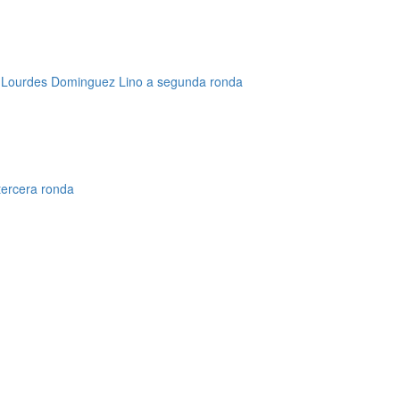
y Lourdes Dominguez Lino a segunda ronda
tercera ronda