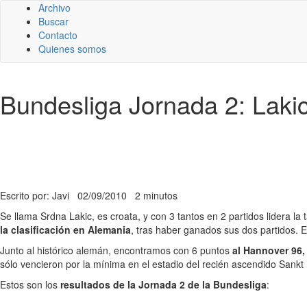
Archivo
Buscar
Contacto
Quienes somos
Bundesliga Jornada 2: Lakic
Escrito por: Javi
02/09/2010
2 minutos
Se llama Srdna Lakic, es croata, y con 3 tantos en 2 partidos lidera la
la clasificación en Alemania
, tras haber ganados sus dos partidos. 
Junto al histórico alemán, encontramos con 6 puntos
al Hannover 96,
sólo vencieron por la mínima en el estadio del recién ascendido Sankt 
Estos son los
resultados de la Jornada 2 de la Bundesliga
: