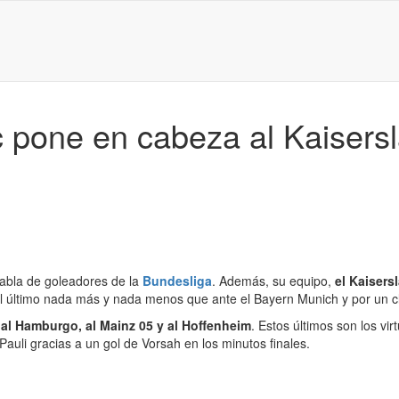
 pone en cabeza al Kaisersl
 tabla de goleadores de la
Bundesliga
. Además, su equipo,
el Kaisers
El último nada más y nada menos que ante el Bayern Munich y por un cl
 al Hamburgo, al Mainz 05 y al Hoffenheim
. Estos últimos son los vi
Pauli gracias a un gol de Vorsah en los minutos finales.