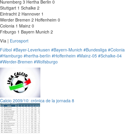
Nuremberg 3 Hertha Berlin 0
Stuttgart 1 Schalke 2
Eintracht 2 Hannover 1
Werder Bremen 2 Hoffenheim 0
Colonia 1 Mainz 0
Friburgo 1 Bayern Munich 2
Vía |
Eurosport
Fútbol
#Bayer-Leverkusen
#Bayern-Munich
#Bundesliga
#Colonia
#Hamburgo
#hertha-berlín
#Hoffenheim
#Mainz-05
#Schalke-04
#Werder-Bremen
#Wolfsburgo
Calcio 2009/10: crónica de la jornada 8