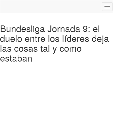
Des
nav
Bundesliga Jornada 9: el
duelo entre los líderes deja
las cosas tal y como
estaban