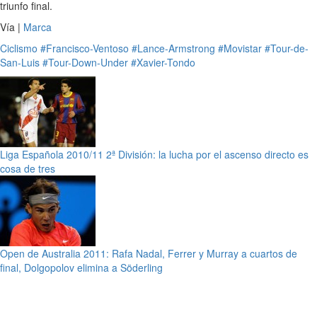
triunfo final.
Vía |
Marca
Ciclismo
#Francisco-Ventoso
#Lance-Armstrong
#Movistar
#Tour-de-
San-Luis
#Tour-Down-Under
#Xavier-Tondo
Liga Española 2010/11 2ª División: la lucha por el ascenso directo es
cosa de tres
Open de Australia 2011: Rafa Nadal, Ferrer y Murray a cuartos de
final, Dolgopolov elimina a Söderling