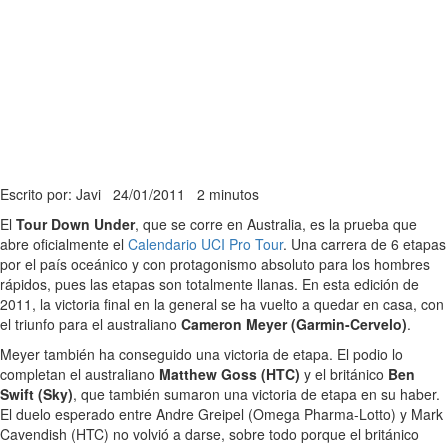
Escrito por: Javi
24/01/2011
2 minutos
El
Tour Down Under
, que se corre en Australia, es la prueba que
abre oficialmente el
Calendario UCI Pro Tour
. Una carrera de 6 etapas
por el país oceánico y con protagonismo absoluto para los hombres
rápidos, pues las etapas son totalmente llanas. En esta edición de
2011, la victoria final en la general se ha vuelto a quedar en casa, con
el triunfo para el australiano
Cameron Meyer (Garmin-Cervelo)
.
Meyer también ha conseguido una victoria de etapa. El podio lo
completan el australiano
Matthew Goss (HTC)
y el británico
Ben
Swift (Sky)
, que también sumaron una victoria de etapa en su haber.
El duelo esperado entre Andre Greipel (Omega Pharma-Lotto) y Mark
Cavendish (HTC) no volvió a darse, sobre todo porque el británico