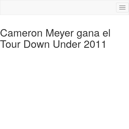
Des
nav
Cameron Meyer gana el
Tour Down Under 2011