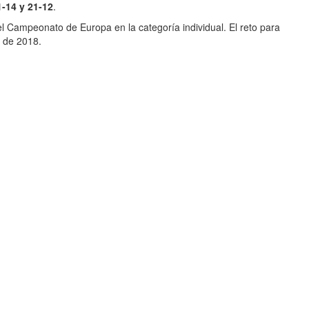
1-14 y 21-12
.
el Campeonato de Europa en la categoría individual. El reto para
il de 2018.