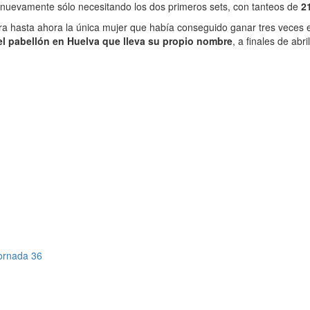
 nuevamente sólo necesitando los dos primeros sets, con tanteos de
2
 era hasta ahora la única mujer que había conseguido ganar tres veces 
el pabellón en Huelva que lleva su propio nombre
, a finales de abr
Jornada 36