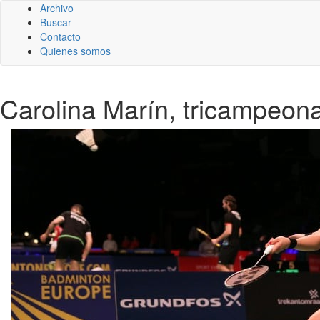
Archivo
Buscar
Contacto
Quienes somos
Carolina Marín, tricampeon