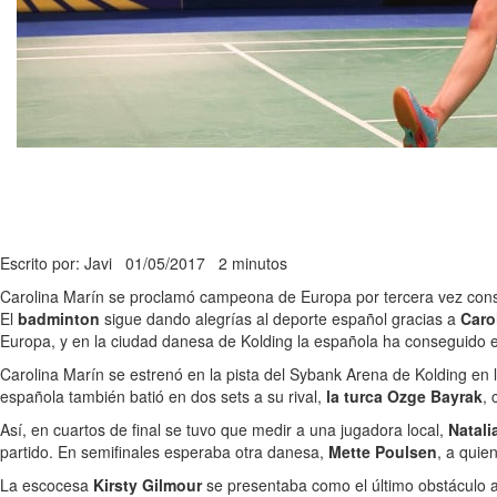
Escrito por: Javi
01/05/2017
2 minutos
Carolina Marín se proclamó campeona de Europa por tercera vez consec
El
badminton
sigue dando alegrías al deporte español gracias a
Caro
Europa, y en la ciudad danesa de Kolding la española ha conseguido 
Carolina Marín se estrenó en la pista del Sybank Arena de Kolding en
española también batió en dos sets a su rival,
la turca Ozge Bayrak
, 
Así, en cuartos de final se tuvo que medir a una jugadora local,
Natal
partido. En semifinales esperaba otra danesa,
Mette Poulsen
, a quie
La escocesa
Kirsty Gilmour
se presentaba como el último obstáculo a