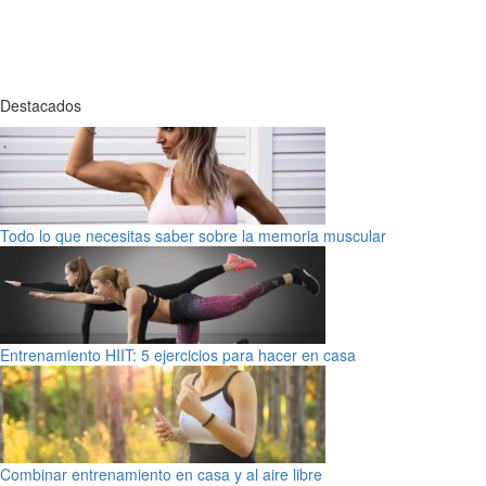
Destacados
Todo lo que necesitas saber sobre la memoria muscular
Entrenamiento HIIT: 5 ejercicios para hacer en casa
Combinar entrenamiento en casa y al aire libre