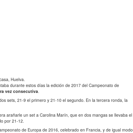
casa, Huelva.
ontaba durante estos días la edición de 2017 del Campeonato de
era vez consecutiva
.
dos sets, 21-9 el primero y 21-10 el segundo. En la tercera ronda, la
iera arañarle un set a Carolina Marín, que en dos mangas se llevaba el
do por 21-12.
l Campeonato de Europa de 2016, celebrado en Francia, y de igual modo