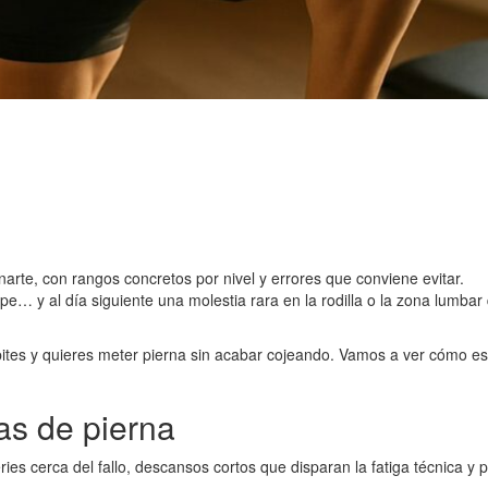
narte, con rangos concretos por nivel y errores que conviene evitar.
e… y al día siguiente una molestia rara en la rodilla o la zona lumbar 
ites y quieres meter pierna sin acabar cojeando. Vamos a ver cómo estr
nas de pierna
ies cerca del fallo, descansos cortos que disparan la fatiga técnica y