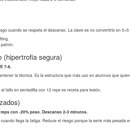
sgo cuando se respeta el descanso. La clave es no convertirlo en 5×5 a
fting.
 patrón.
(hipertrofia segura)
E 7-8.
ntener la técnica. Es la estructura que más uso en alumnos que quie
al fallo en sentadilla con 12 reps es receta para lesión.
nzados)
 12 reps con -20% peso. Descanso 2-3 minutos.
 cuando llega la fatiga. Reduce el riesgo porque la serie más pesada e