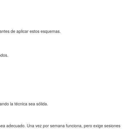
e antes de aplicar estos esquemas.
ndos.
ando la técnica sea sólida.
 sea adecuado. Una vez por semana funciona, pero exige sesiones