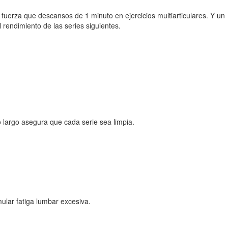
fuerza que descansos de 1 minuto en ejercicios multiarticulares. Y un
 rendimiento de las series siguientes.
 largo asegura que cada serie sea limpia.
ular fatiga lumbar excesiva.