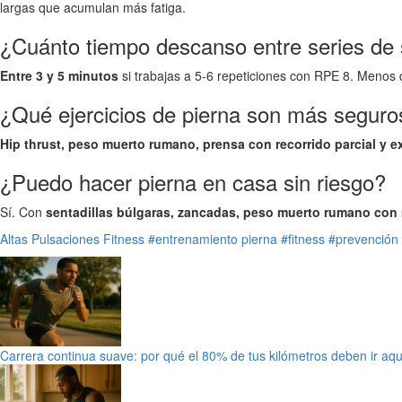
largas que acumulan más fatiga.
¿Cuánto tiempo descanso entre series de 
Entre 3 y 5 minutos
si trabajas a 5-6 repeticiones con RPE 8. Menos 
¿Qué ejercicios de pierna son más seguros 
Hip thrust, peso muerto rumano, prensa con recorrido parcial y 
¿Puedo hacer pierna en casa sin riesgo?
Sí. Con
sentadillas búlgaras, zancadas, peso muerto rumano con 
Altas Pulsaciones
Fitness
#entrenamiento pierna
#fitness
#prevención 
Carrera continua suave: por qué el 80% de tus kilómetros deben ir aqu