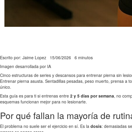
Escrito por: Jaime Lopez
15/06/2026
6 minutos
Imagen desarrollada por IA
Cinco estructuras de series y descansos para entrenar pierna sin lesio
Entrenar pierna asusta. Sentadillas pesadas, peso muerto, prensa a top
único.
Esta guía es para ti si entrenas entre
2 y 5 días por semana
, no comp
esquemas funcionan mejor para no lesionarte.
Por qué fallan la mayoría de ruti
El problema no suele ser el ejercicio en sí. Es la
dosis
: demasiadas ser