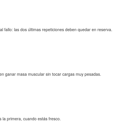
l fallo: las dos últimas repeticiones deben quedar en reserva.
ren ganar masa muscular sin tocar cargas muy pesadas.
s la primera, cuando estás fresco.