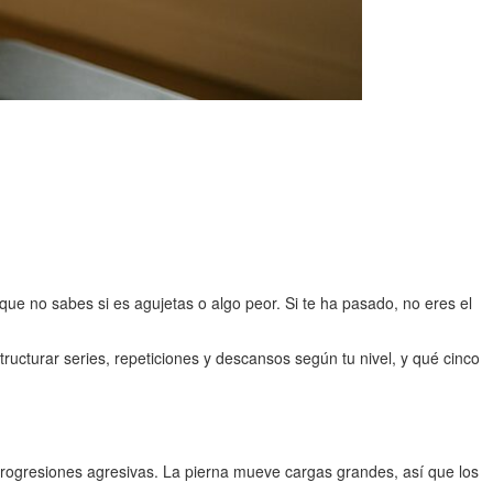
que no sabes si es agujetas o algo peor. Si te ha pasado, no eres el
ucturar series, repeticiones y descansos según tu nivel, y qué cinco
 progresiones agresivas. La pierna mueve cargas grandes, así que los