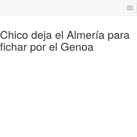
Des
nav
Chico deja el Almería para
fichar por el Genoa