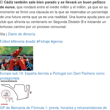
El
Cádiz también sale bien parado y se llevará un buen pellizco
de euros
, que rondará entre el medio millón y el millón, ya que en su
momento se firmó una clausula en la que se reservaba un porcentaje
de una futura venta que ya es una realidad. Una buena ayuda para un
club que afronta su centenario en Segunda División B e iniciando un
tortuoso camino por un proceso concursal.
Vía |
Diario de Almería
Fútbol
#Almeria
#cadiz
#Fichaje
#genoa
Europe sub 19: España derrota a Portugal con Dani Pacheco como
protagonista
GP de Alemania de Fórmula 1: previa, horarios y retransmisiones de