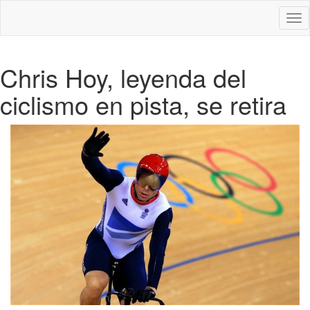
Des
nav
Chris Hoy, leyenda del
ciclismo en pista, se retira