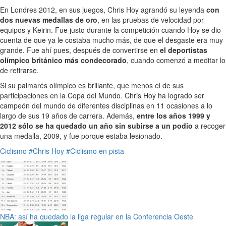
En Londres 2012, en sus juegos, Chris Hoy agrandó su leyenda
con
dos nuevas medallas de oro
, en las pruebas de velocidad por
equipos y Keirin. Fue justo durante la competición cuando Hoy se dio
cuenta de que ya le costaba mucho más, de que el desgaste era muy
grande. Fue ahí pues, después de convertirse en
el deportistas
olímpico británico más condecorado
, cuando comenzó a meditar lo
de retirarse.
Si su palmarés olímpico es brillante, que menos el de sus
participaciones en la Copa del Mundo. Chris Hoy ha logrado ser
campeón del mundo de diferentes disciplinas en 11 ocasiones a lo
largo de sus 19 años de carrera. Además,
entre los años 1999 y
2012 sólo se ha quedado un año sin subirse a un podio
a recoger
una medalla, 2009, y fue porque estaba lesionado.
Ciclismo
#Chris Hoy
#Ciclismo en pista
NBA: así ha quedado la liga regular en la Conferencia Oeste