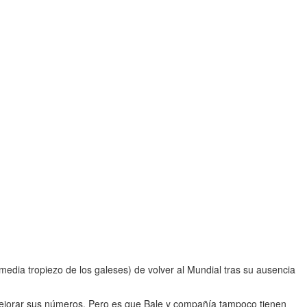
 media tropiezo de los galeses) de volver al Mundial tras su ausencia
 mejorar sus números. Pero es que Bale y compañía tampoco tienen