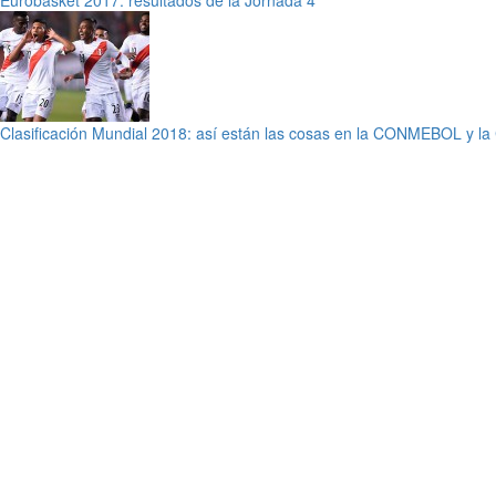
Eurobasket 2017: resultados de la Jornada 4
Clasificación Mundial 2018: así están las cosas en la CONMEBOL y