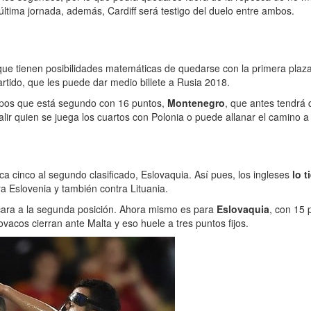
 última jornada, además, Cardiff será testigo del duelo entre ambos.
que tienen posibilidades matemáticas de quedarse con la primera pla
artido, que les puede dar medio billete a Rusia 2018.
uipos que está segundo con 16 puntos,
Montenegro
, que antes tendrá
alir quien se juega los cuartos con Polonia o puede allanar el camino a
aca cinco al segundo clasificado, Eslovaquia. Así pues, los ingleses
lo 
a Eslovenia y también contra Lituania.
 cara a la segunda posición. Ahora mismo es para
Eslovaquia
, con 15 
vacos cierran ante Malta y eso huele a tres puntos fijos.