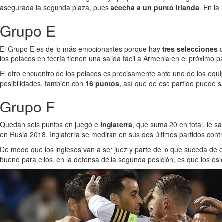
asegurada la segunda plaza, pues
acecha a un punto Irlanda
. En la
Grupo E
El Grupo E es de lo más emocionantes porque hay
tres selecciones
los polacos en teoría tienen una salida fácil a Armenia en el próximo p
El otro encuentro de los polacos es precisamente ante uno de los eq
posibilidades, también con
16 puntos
, así que de ese partido puede s
Grupo F
Quedan seis puntos en juego e
Inglaterra
, que suma 20 en total, le s
en Rusia 2018. Inglaterra se medirán en sus dos últimos partidos contr
De modo que los ingleses van a ser juez y parte de lo que suceda de
bueno para ellos, en la defensa de la segunda posición, es que los eslo