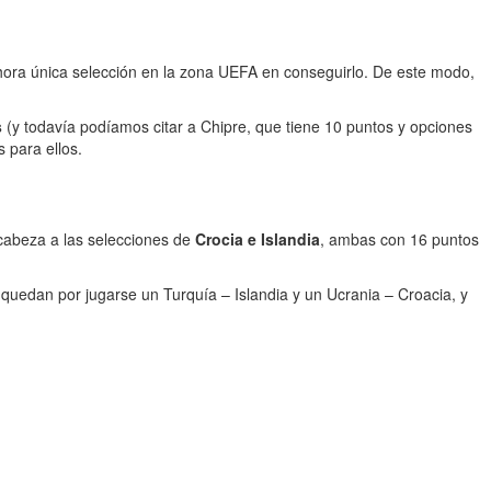
hora única selección en la zona UEFA en conseguirlo. De este modo,
s
(y todavía podíamos citar a Chipre, que tiene 10 puntos y opciones
 para ellos.
abeza a las selecciones de
Crocia e Islandia
, ambas con 16 puntos
quedan por jugarse un Turquía – Islandia y un Ucrania – Croacia, y