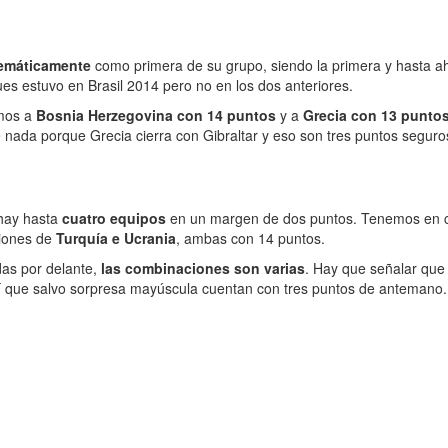
temáticamente
como primera de su grupo, siendo la primera y hasta a
es estuvo en Brasil 2014 pero no en los dos anteriores.
emos a
Bosnia Herzegovina con 14 puntos
y a
Grecia con 13 punto
nada porque Grecia cierra con Gibraltar y eso son tres puntos seguros
 hay hasta
cuatro equipos
en un margen de dos puntos. Tenemos en c
ciones de
Turquía e Ucrania
, ambas con 14 puntos.
das por delante,
las combinaciones son varias
. Hay que señalar que 
sí que salvo sorpresa mayúscula cuentan con tres puntos de antemano.