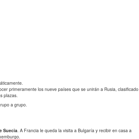
máticamente.
cer primeramente los nueve países que se unirán a Rusia, clasificado
s plazas.
grupo a grupo.
e Suecia
. A Francia le queda la visita a Bulgaría y recibir en casa a
uxemburgo.