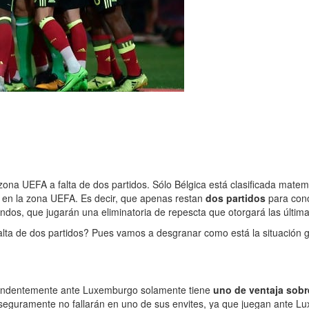
zona UEFA a falta de dos partidos. Sólo Bélgica está clasificada mate
en la zona UEFA. Es decir, que apenas restan
dos partidos
para cono
dos, que jugarán una eliminatoria de repescta que otorgará las última
falta de dos partidos? Pues vamos a desgranar como está la situación 
rendentemente ante Luxemburgo solamente tiene
uno de ventaja sobr
s seguramente no fallarán en uno de sus envites, ya que juegan ante L