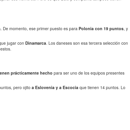
za. De momento, ese primer puesto es para
Polonia con 19 puntos
, y
 que jugar con
Dinamarca
. Los daneses son esa tercera selección con
 estos.
tienen prácticamente hecho
para ser uno de los equipos presentes
puntos, pero ojito
a Eslovenia y a Escocia
que tienen 14 puntos. Lo