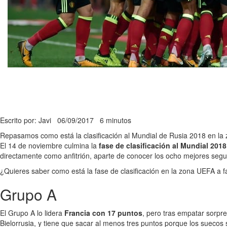
Escrito por: Javi
06/09/2017
6 minutos
Repasamos como está la clasificación al Mundial de Rusia 2018 en la 
El 14 de noviembre culmina la
fase de clasificación al Mundial 2018
directamente como anfitrión, aparte de conocer los ocho mejores segun
¿Quieres saber como está la fase de clasificación en la zona UEFA a 
Grupo A
El Grupo A lo lidera
Francia con 17 puntos
, pero tras empatar sorp
Bielorrusia, y tiene que sacar al menos tres puntos porque los sueco