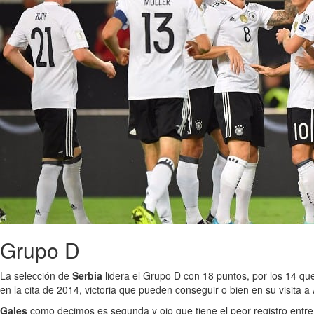
Grupo D
La selección de
Serbia
lidera el Grupo D con 18 puntos, por los 14 que
en la cita de 2014, victoria que pueden conseguir o bien en su visita a
Gales
como decimos es segunda y ojo que tiene el peor registro entr