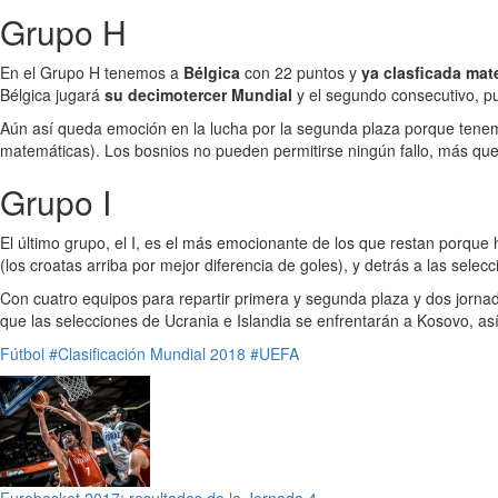
Grupo H
En el Grupo H tenemos a
Bélgica
con 22 puntos y
ya clasficada ma
Bélgica jugará
su decimotercer Mundial
y el segundo consecutivo, pu
Aún así queda emoción en la lucha por la segunda plaza porque ten
matemáticas). Los bosnios no pueden permitirse ningún fallo, más que 
Grupo I
El último grupo, el I, es el más emocionante de los que restan porque
(los croatas arriba por mejor diferencia de goles), y detrás a las selec
Con cuatro equipos para repartir primera y segunda plaza y dos jorna
que las selecciones de Ucrania e Islandia se enfrentarán a Kosovo, a
Fútbol
#Clasificación Mundial 2018
#UEFA