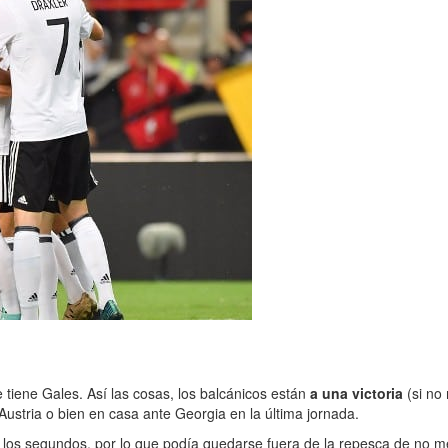
 tiene Gales. Así las cosas, los balcánicos están
a una victoria
(si no
 Austria o bien en casa ante Georgia en la última jornada.
e los segundos, por lo que podía quedarse fuera de la repesca de no