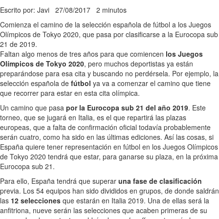
Escrito por: Javi
27/08/2017
2 minutos
Comienza el camino de la selección española de fútbol a los Juegos
Olímpicos de Tokyo 2020, que pasa por clasificarse a la Eurocopa sub
21 de 2019.
Faltan algo menos de tres años para que comiencen
los Juegos
Olímpicos de Tokyo 2020
, pero muchos deportistas ya están
preparándose para esa cita y buscando no perdérsela. Por ejemplo, la
selección española de
fútbol
ya va a comenzar el camino que tiene
que recorrer para estar en esta cita olímpica.
Un camino que pasa
por la Eurocopa sub 21 del año 2019
. Este
torneo, que se jugará en Italia, es el que repartirá las plazas
europeas, que a falta de confirmación oficial todavía probablemente
serán cuatro, como ha sido en las últimas ediciones. Así las cosas, si
España quiere tener representación en fútbol en los Juegos Olímpicos
de Tokyo 2020 tendrá que estar, para ganarse su plaza, en la próxima
Eurocopa sub 21.
Para ello, España tendrá que superar
una fase de clasificación
previa. Los 54 equipos han sido divididos en grupos, de donde saldrán
las
12 selecciones
que estarán en Italia 2019. Una de ellas será la
anfitriona, nueve serán las selecciones que acaben primeras de su