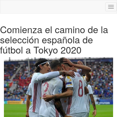
Des
nav
Comienza el camino de la
selección española de
fútbol a Tokyo 2020