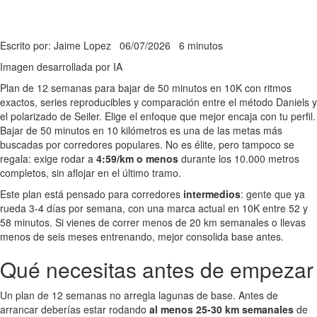
Escrito por: Jaime Lopez
06/07/2026
6 minutos
Imagen desarrollada por IA
Plan de 12 semanas para bajar de 50 minutos en 10K con ritmos
exactos, series reproducibles y comparación entre el método Daniels y
el polarizado de Seiler. Elige el enfoque que mejor encaja con tu perfil.
Bajar de 50 minutos en 10 kilómetros es una de las metas más
buscadas por corredores populares. No es élite, pero tampoco se
regala: exige rodar a
4:59/km o menos
durante los 10.000 metros
completos, sin aflojar en el último tramo.
Este plan está pensado para corredores
intermedios
: gente que ya
rueda 3-4 días por semana, con una marca actual en 10K entre 52 y
58 minutos. Si vienes de correr menos de 20 km semanales o llevas
menos de seis meses entrenando, mejor consolida base antes.
Qué necesitas antes de empezar
Un plan de 12 semanas no arregla lagunas de base. Antes de
arrancar deberías estar rodando
al menos 25-30 km semanales
de