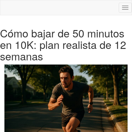
Des
nav
Cómo bajar de 50 minutos
en 10K: plan realista de 12
semanas