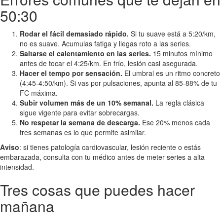
50:30
Rodar el fácil demasiado rápido.
Si tu suave está a 5:20/km,
no es suave. Acumulas fatiga y llegas roto a las series.
Saltarse el calentamiento en las series.
15 minutos mínimo
antes de tocar el 4:25/km. En frío, lesión casi asegurada.
Hacer el tempo por sensación.
El umbral es un ritmo concreto
(4:45-4:50/km). Si vas por pulsaciones, apunta al 85-88% de tu
FC máxima.
Subir volumen más de un 10% semanal.
La regla clásica
sigue vigente para evitar sobrecargas.
No respetar la semana de descarga.
Ese 20% menos cada
tres semanas es lo que permite asimilar.
Aviso
: si tienes patología cardiovascular, lesión reciente o estás
embarazada, consulta con tu médico antes de meter series a alta
intensidad.
Tres cosas que puedes hacer
mañana