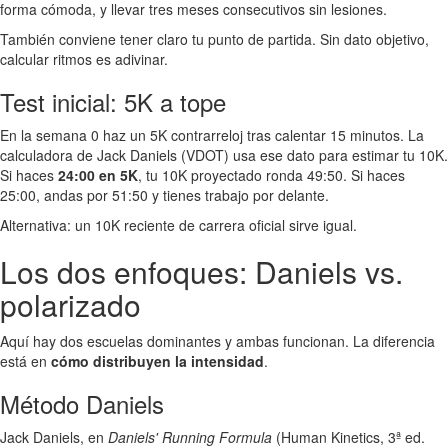
forma cómoda, y llevar tres meses consecutivos sin lesiones.
También conviene tener claro tu punto de partida. Sin dato objetivo,
calcular ritmos es adivinar.
Test inicial: 5K a tope
En la semana 0 haz un 5K contrarreloj tras calentar 15 minutos. La
calculadora de Jack Daniels (VDOT) usa ese dato para estimar tu 10K.
Si haces
24:00 en 5K
, tu 10K proyectado ronda 49:50. Si haces
25:00, andas por 51:50 y tienes trabajo por delante.
Alternativa: un 10K reciente de carrera oficial sirve igual.
Los dos enfoques: Daniels vs.
polarizado
Aquí hay dos escuelas dominantes y ambas funcionan. La diferencia
está en
cómo distribuyen la intensidad
.
Método Daniels
Jack Daniels, en
Daniels' Running Formula
(Human Kinetics, 3ª ed.