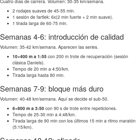
Cuatro días de carrera. Volumen: 30-35 km/semana.
2 rodajes suaves de 45-55 min.
1 sesión de fartlek: 6x(2 min fuerte + 2 min suave).
1 tirada larga de 60-75 min.
Semanas 4-6: introducción de calidad
Volumen: 35-42 km/semana. Aparecen las series.
10×400 m a 1:55
con 200 m trote de recuperación (sesión
clásica Daniels).
Tempo de 20 min a 4:50/km.
Tirada larga hasta 80 min.
Semanas 7-9: bloque más duro
Volumen: 40-48 km/semana. Aquí se decide el sub-50.
6×800 m a 3:50
con 90 s de trote entre repeticiones.
Tempo de 25-30 min a 4:48/km.
Tirada larga de 90 min con los últimos 15 min a ritmo maratón
(5:15/km).