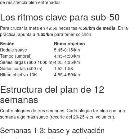
de resistencia bien entrenados.
Los ritmos clave para sub-50
Para cruzar la meta en 49:59 necesitas
4:59/km de media
. En la
práctica, apunta a
4:55/km
para tener colchón.
Sesión
Ritmo objetivo
Rodaje suave
5:45-6:15/km
Tempo (umbral)
4:45-4:50/km
Series largas (800-1000 m)
4:25-4:35/km
Series cortas (400 m)
1:52-1:58
Ritmo objetivo 10K
4:55-4:59/km
Estructura del plan de 12
semanas
Cuatro bloques de tres semanas. Cada bloque termina con una
semana algo más suave (recorte del 20-25% en volumen).
Semanas 1-3: base y activación