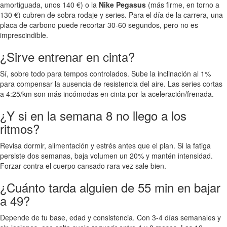
amortiguada, unos 140 €) o la
Nike Pegasus
(más firme, en torno a
130 €) cubren de sobra rodaje y series. Para el día de la carrera, una
placa de carbono puede recortar 30-60 segundos, pero no es
imprescindible.
¿Sirve entrenar en cinta?
Sí, sobre todo para tempos controlados. Sube la inclinación al 1%
para compensar la ausencia de resistencia del aire. Las series cortas
a 4:25/km son más incómodas en cinta por la aceleración/frenada.
¿Y si en la semana 8 no llego a los
ritmos?
Revisa dormir, alimentación y estrés antes que el plan. Si la fatiga
persiste dos semanas, baja volumen un 20% y mantén intensidad.
Forzar contra el cuerpo cansado rara vez sale bien.
¿Cuánto tarda alguien de 55 min en bajar
a 49?
Depende de tu base, edad y consistencia. Con 3-4 días semanales y