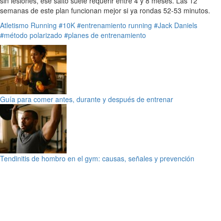
sin lesiones, ese salto suele requerir entre 4 y 8 meses. Las 12
semanas de este plan funcionan mejor si ya rondas 52-53 minutos.
Atletismo
Running
#10K
#entrenamiento running
#Jack Daniels
#método polarizado
#planes de entrenamiento
Guía para comer antes, durante y después de entrenar
Tendinitis de hombro en el gym: causas, señales y prevención