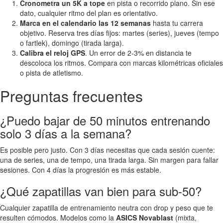
Cronometra un 5K a tope
en pista o recorrido plano. Sin ese
dato, cualquier ritmo del plan es orientativo.
Marca en el calendario las 12 semanas
hasta tu carrera
objetivo. Reserva tres días fijos: martes (series), jueves (tempo
o fartlek), domingo (tirada larga).
Calibra el reloj GPS
. Un error de 2-3% en distancia te
descoloca los ritmos. Compara con marcas kilométricas oficiales
o pista de atletismo.
Preguntas frecuentes
¿Puedo bajar de 50 minutos entrenando
solo 3 días a la semana?
Es posible pero justo. Con 3 días necesitas que cada sesión cuente:
una de series, una de tempo, una tirada larga. Sin margen para fallar
sesiones. Con 4 días la progresión es más estable.
¿Qué zapatillas van bien para sub-50?
Cualquier zapatilla de entrenamiento neutra con drop y peso que te
resulten cómodos. Modelos como la
ASICS Novablast
(mixta,