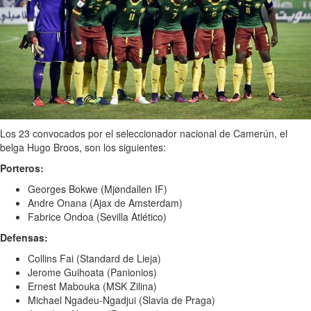
Los 23 convocados por el seleccionador nacional de Camerún, el
belga Hugo Broos, son los siguientes:
Porteros:
Georges Bokwe (Mjøndallen IF)
Andre Onana (Ajax de Amsterdam)
Fabrice Ondoa (Sevilla Atlético)
Defensas:
Collins Fai (Standard de Lieja)
Jerome Guihoata (Panionios)
Ernest Mabouka (MSK Zilina)
Michael Ngadeu-Ngadjui (Slavia de Praga)