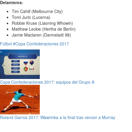
Delanteros:
Tim Cahill (Melbourne City)
Tomi Juric (Lucerna)
Robbie Kruse (Liaoning Whowin)
Matthew Leckie (Hertha de Berlín)
Jamie Maclaren (Darmstadt 98)
Fútbol
#Copa Confederaciones 2017
Copa Confederaciones 2017: equipos del Grupo A
Roland Garros 2017: Wawrinka a la final tras vencer a Murray