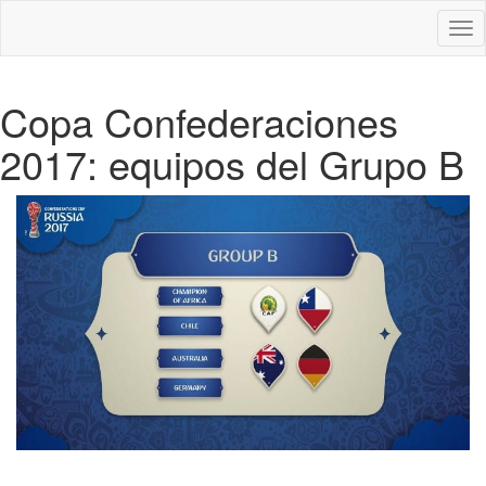
Des
nav
Copa Confederaciones
2017: equipos del Grupo B