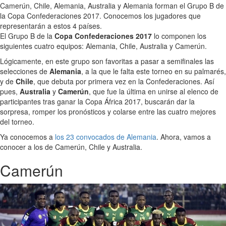
Camerún, Chile, Alemania, Australia y Alemania forman el Grupo B de
la Copa Confederaciones 2017. Conocemos los jugadores que
representarán a estos 4 países.
El Grupo B de la
Copa Confederaciones 2017
lo componen los
siguientes cuatro equipos: Alemania, Chile, Australia y Camerún.
Lógicamente, en este grupo son favoritas a pasar a semifinales las
selecciones de
Alemania
, a la que le falta este torneo en su palmarés,
y de
Chile
, que debuta por primera vez en la Confederaciones. Así
pues,
Australia
y
Camerún
, que fue la última en unirse al elenco de
participantes tras ganar la Copa África 2017, buscarán dar la
sorpresa, romper los pronósticos y colarse entre las cuatro mejores
del torneo.
Ya conocemos a
los 23 convocados de Alemania
. Ahora, vamos a
conocer a los de Camerún, Chile y Australia.
Camerún