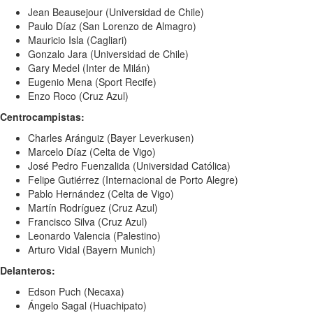
Jean Beausejour (Universidad de Chile)
Paulo Díaz (San Lorenzo de Almagro)
Mauricio Isla (Cagliari)
Gonzalo Jara (Universidad de Chile)
Gary Medel (Inter de Milán)
Eugenio Mena (Sport Recife)
Enzo Roco (Cruz Azul)
Centrocampistas:
Charles Aránguiz (Bayer Leverkusen)
Marcelo Díaz (Celta de Vigo)
José Pedro Fuenzalida (Universidad Católica)
Felipe Gutiérrez (Internacional de Porto Alegre)
Pablo Hernández (Celta de Vigo)
Martín Rodríguez (Cruz Azul)
Francisco Silva (Cruz Azul)
Leonardo Valencia (Palestino)
Arturo Vidal (Bayern Munich)
Delanteros:
Edson Puch (Necaxa)
Ángelo Sagal (Huachipato)