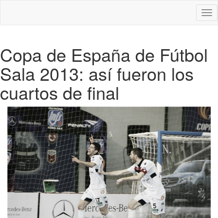
Des
nav
Copa de España de Fútbol
Sala 2013: así fueron los
cuartos de final