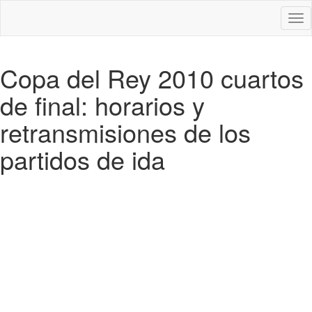
Des
nav
Copa del Rey 2010 cuartos
de final: horarios y
retransmisiones de los
partidos de ida