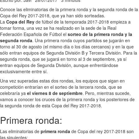
Conoce las eliminatorias de la primera ronda y la segunda ronda de la
Copa del Rey 2017-2018, que ya han sido sorteadas.
La
Copa del Rey
de fútbol de la temporada 2017-2018 empieza a
tomar forma, una vez se ha realizado en la sede de la Real
Federación Española de Fútbol el
sorteo de la primera ronda y la
segunda ronda
. Una primera ronda cuyos partidos se jugarán en
torno al 30 de agosto (el mismo día o los días cercanos) y en la que
sólo entran equipos de Segunda División B y Tercera División. Para la
segunda ronda, que se jugará en torno al 3 de septiembre, ya sí
entran equipos de Segunda División, aunque enfrentándose
exclusivamente entre sí.
Una vez superadas estas dos rondas, los equipos que sigan en
competición entrarían en el sorteo de la tercera ronda, que se
celebraría ya
el viernes 8 de septiembre
. Pero, mientras sucede,
vamos a conocer los cruces de la primera ronda y los posteriores de
la segunda ronda de esta Copa del Rey 2017-2018.
Primera ronda:
Las eliminatorias de
primera ronda
de Copa del rey 2017-2018 son
las siguientes: