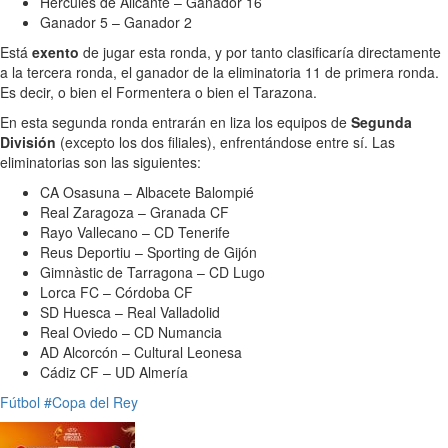
Hércules de Alicante – Ganador 16
Ganador 5 – Ganador 2
Está
exento
de jugar esta ronda, y por tanto clasificaría directamente
a la tercera ronda, el ganador de la eliminatoria 11 de primera ronda.
Es decir, o bien el Formentera o bien el Tarazona.
En esta segunda ronda entrarán en liza los equipos de
Segunda
División
(excepto los dos filiales), enfrentándose entre sí. Las
eliminatorias son las siguientes:
CA Osasuna – Albacete Balompié
Real Zaragoza – Granada CF
Rayo Vallecano – CD Tenerife
Reus Deportiu – Sporting de Gijón
Gimnàstic de Tarragona – CD Lugo
Lorca FC – Córdoba CF
SD Huesca – Real Valladolid
Real Oviedo – CD Numancia
AD Alcorcón – Cultural Leonesa
Cádiz CF – UD Almería
Fútbol
#Copa del Rey