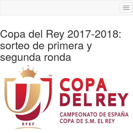
Des
nav
Copa del Rey 2017-2018:
sorteo de primera y
segunda ronda