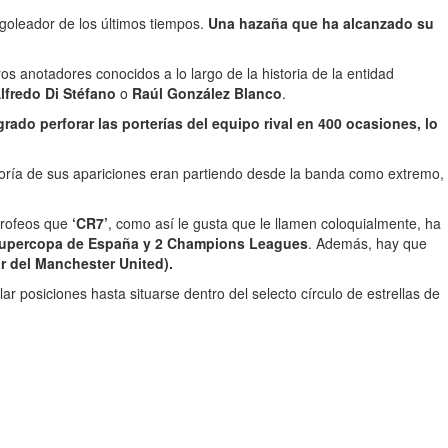
 goleador de los últimos tiempos.
Una hazaña que ha alcanzado su
os anotadores conocidos a lo largo de la historia de la entidad
lfredo Di Stéfano
o
Raúl González Blanco
.
rado perforar las porterías del equipo rival en 400 ocasiones, lo
ayoría de sus apariciones eran partiendo desde la banda como extremo,
 trofeos que
‘CR7’
, como así le gusta que le llamen coloquialmente, ha
1 Supercopa de España y 2 Champions Leagues
. Además, hay que
r del Manchester United).
 posiciones hasta situarse dentro del selecto círculo de estrellas de