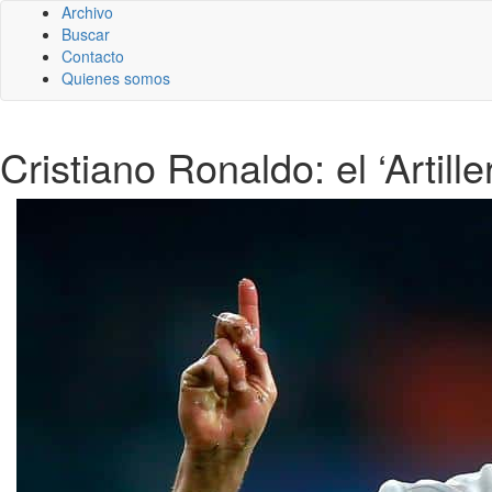
Archivo
Buscar
Contacto
Quienes somos
Cristiano Ronaldo: el ‘Artill