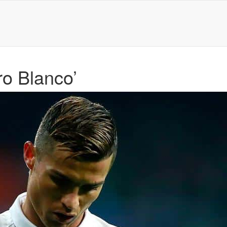
ero Blanco’