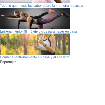
Todo lo que necesitas saber sobre la memoria muscular
Entrenamiento HIIT: 5 ejercicios para hacer en casa
Combinar entrenamiento en casa y al aire libre
Reportajes