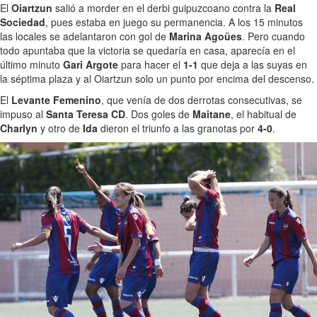
El
Oiartzun
salió a morder en el derbi guipuzcoano contra la
Real
Sociedad
, pues estaba en juego su permanencia. A los 15 minutos
las locales se adelantaron con gol de
Marina Agoües
. Pero cuando
todo apuntaba que la victoria se quedaría en casa, aparecía en el
último minuto
Gari Argote
para hacer el
1-1
que deja a las suyas en
la séptima plaza y al Oiartzun solo un punto por encima del descenso.
El
Levante Femenino
, que venía de dos derrotas consecutivas, se
impuso al
Santa Teresa CD
. Dos goles de
Maitane
, el habitual de
Charlyn
y otro de
Ida
dieron el triunfo a las granotas por
4-0
.