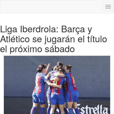
Des
nav
Liga Iberdrola: Barça y
Atlético se jugarán el título
el próximo sábado