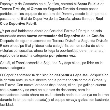
Espanyol y de Camacho en el Benfica, entrenó al
Santa Eulalia
en
Tercera División, al
Girona
en Segunda División durante pocos
partidos, en los equipos de cantera del Damm y desde la temporada
pasada en el filial de Deportivo de La Coruña, ahora llamado
Real
Club Deportivo Fabril
.
¿Y por qué hablamos ahora de Cristobal Parralo? Porque ha sido
anunciado como
nuevo entrenador del Deportivo de La Coruña
.
Después de lograr el ascenso de Tercera División a Segunda División
B con el equipo filial y liderar esta categoría, con un racha de siete
victorias consecutiva, ahora le llega la oportunidad de entrenar a un
equipo de la máxima categoría
por primera vez
.
Con él, el Fabril ascendió a Segunda B y deja al equipo líder en la
nueva categoría
El Depor ha tomado la decisión de
despedir a Pepe Mel
, después de
la derrota ante un rival directo por la permanencia como el Girona, y
en Riazor. Con nueve jornadas disputadas, el equipo gallego cuenta
con
8 puntos
y no está en puestos de descenso, pero las
sensaciones hasta ahora no están siendo nada buenas (ya no lo eran
durante la temporada pasada) y el equipo
encaja goles
con bastante
facilidad.