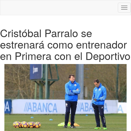
Des
nav
Cristóbal Parralo se
estrenará como entrenador
en Primera con el Deportivo