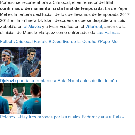
Por eso se recurre ahora a Cristobal, el entrenador del filial
confirmado de momento hasta final de temporada
. La de Pepe
Mel es la tercera destitución de lo que llevamos de temporada 2017-
2018 en la Primera División, después de que se despidiera a Luis
Zubeldia en
el Alavés
y a Fran Escribá en el
Villarreal
, amén de la
dimisión de Manolo Márquez como entrenador de
Las Palmas
.
Fútbol
#Cristobal Parralo
#Deportivo-de-la-Coruña
#Pepe-Mel
Djokovic podría enfrentarse a Rafa Nadal antes de fin de año
Petchey: «Hay tres razones por las cuales Federer gana a Rafa»