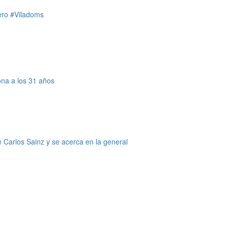
ero
#Viladoms
na a los 31 años
e Carlos Sainz y se acerca en la general