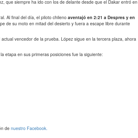
ez, que siempre ha ido con los de delante desde que el Dakar entró en
Al final del día, el piloto chileno
aventajó en 2:21 a Despres y en
pe de su moto en mitad del desierto y fuera a escape libre durante
 actual vencedor de la prueba. López sigue en la tercera plaza, ahora
la etapa en sus primeras posiciones fue la siguiente:
én de
nuestro Facebook.