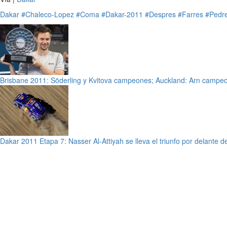
Dakar
#Chaleco-Lopez
#Coma
#Dakar-2011
#Despres
#Farres
#Pedr
Brisbane 2011: Söderling y Kvitova campeones; Auckland: Arn campeo
Dakar 2011 Etapa 7: Nasser Al-Attiyah se lleva el triunfo por delante d