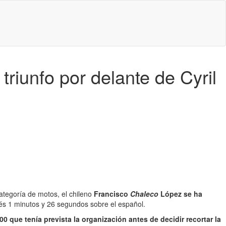
riunfo por delante de Cyril
ategoría de motos, el chileno
Francisco
Chaleco
López se ha
és 1 minutos y 26 segundos sobre el español.
 que tenía prevista la organización antes de decidir recortar la