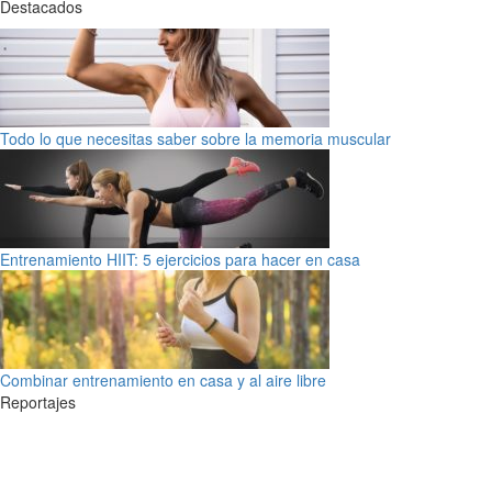
Destacados
Todo lo que necesitas saber sobre la memoria muscular
Entrenamiento HIIT: 5 ejercicios para hacer en casa
Combinar entrenamiento en casa y al aire libre
Reportajes