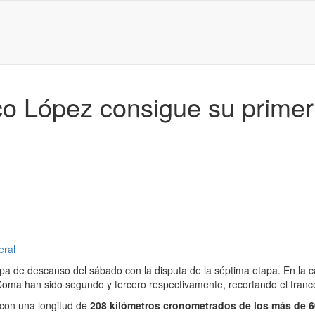
 López consigue su primer t
eral
pa de descanso del sábado con la disputa de la séptima etapa. En la c
oma han sido segundo y tercero respectivamente, recortando el franc
 con una longitud de
208 kilómetros cronometrados de los más de 600