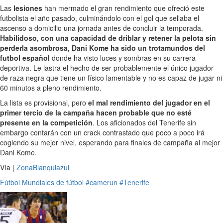
Las
lesiones
han mermado el gran rendimiento que ofreció este
futbolista el año pasado, culminándolo con el gol que sellaba el
ascenso a domicilio una jornada antes de concluir la temporada.
Habilidoso, con una capacidad de driblar y retener la pelota sin
perderla asombrosa, Dani Kome ha sido un trotamundos del
futbol español
donde ha visto luces y sombras en su carrera
deportiva. Le lastra el hecho de ser probablemente el único jugador
de raza negra que tiene un físico lamentable y no es capaz de jugar ni
60 minutos a pleno rendimiento.
La lista es provisional, pero
el mal rendimiento del jugador en el
primer tercio de la campaña hacen probable que no esté
presente en la competición
. Los aficionados del Tenerife sin
embargo contarán con un crack contrastado que poco a poco irá
cogiendo su mejor nivel, esperando para finales de campaña al mejor
Dani Kome.
Vía |
ZonaBlanquiazul
Fútbol
Mundiales de fútbol
#camerun
#Tenerife