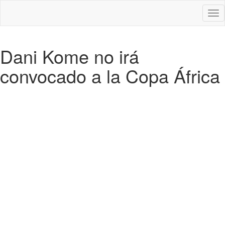
Des
nav
Dani Kome no irá
convocado a la Copa África