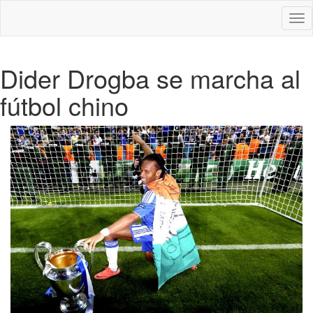
Des
nav
Dider Drogba se marcha al
fútbol chino