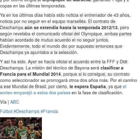
copas en las últimas temporadas.
Ya en los últimos días había sido noticia el entrenador de 43 años,
noticia por no seguir en el equipo marsellés. El contrato de
Deschamps
aún se extendía hasta la temporada 2012/13
, pero
según revelaba el comunicado oficial del Olympique, ambas partes
habían acordado de mutuo acuerdo el no seguir juntos.
Evidentemente, todo el mundo dio por supuesto entonces que
Deschamps ya apuntaba a la selección.
Y así ha sido. Ayer se hacía oficial el acuerdo entre la FFF y Didi
Deschamps. La misión del técnico de Bayona será
clasificar a
Francia para el Mundial 2014
, porque si lo consigue, su contrato
como seleccionador se prorrogará otros dos años más. Por el camino
a ese Mundial de Brasil, por cierto,
le espera España
, ya que
el
sorteo emparejó a estos dos países
en la fase de clasificación.
Vía |
ABC
Fútbol
#Deschamps
#Francia