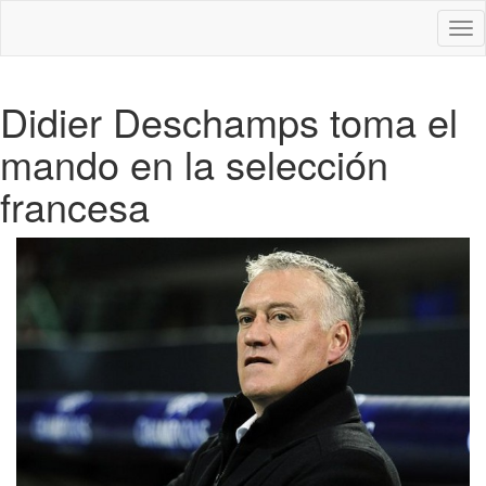
Des
nav
Didier Deschamps toma el
mando en la selección
francesa