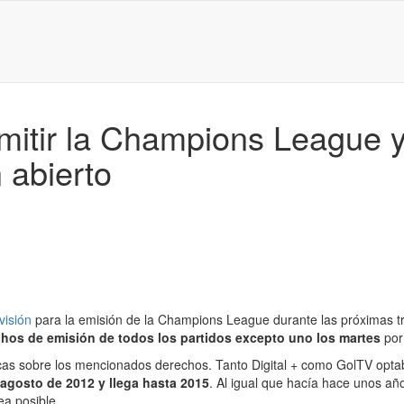
emitir la Champions League y
 abierto
visión
para la emisión de la Champions League durante las próximas 
echos de emisión de todos los partidos excepto uno los martes
por
cas sobre los mencionados derechos. Tanto Digital + como GolTV opta
agosto de 2012 y llega hasta 2015
. Al igual que hacía hace unos año
ea posible.