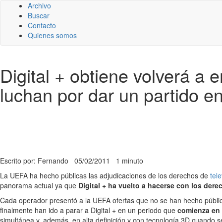
Archivo
Buscar
Contacto
Quienes somos
Digital + obtiene volverá a 
luchan por dar un partido en
Escrito por: Fernando
05/02/2011
1 minuto
La UEFA ha hecho públicas las adjudicaciones de los derechos de
tele
panorama actual ya que
Digital + ha vuelto a hacerse con los der
Cada operador presentó a la UEFA ofertas que no se han hecho públi
finalmente han ido a parar a Digital + en un periodo que
comienza en 
simultánea y, además, en alta definición y con tecnología 3D cuando s