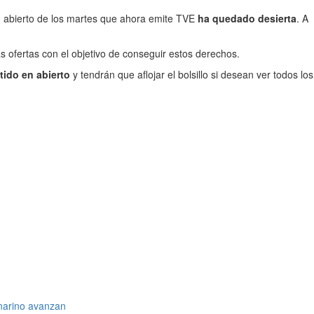
n abierto de los martes que ahora emite TVE
ha quedado desierta
. A
 ofertas con el objetivo de conseguir estos derechos.
tido en abierto
y tendrán que aflojar el bolsillo si desean ver todos los
nnarino avanzan