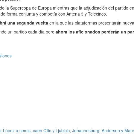
de la Supercopa de Europa mientras que la adjudicación del partido e
de forma conjunta y competía con Antena 3 y Telecinco.
brá una segunda vuelta
en la que las plataformas presentarán nuevas
ndo un partido cada día pero
ahora los aficionados perderán un par
siones
cía-López a semis, caen Cilic y Ljubicic; Johannesburg: Anderson y Ma